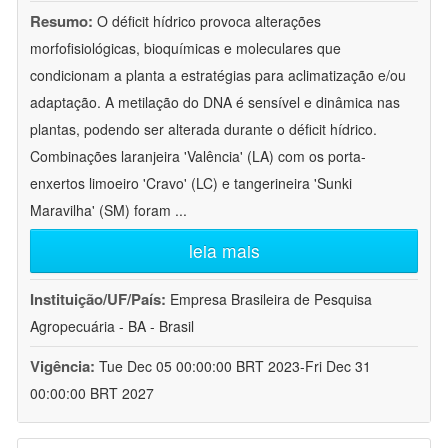
Resumo:
O déficit hídrico provoca alterações
morfofisiológicas, bioquímicas e moleculares que
condicionam a planta a estratégias para aclimatização e/ou
adaptação. A metilação do DNA é sensível e dinâmica nas
plantas, podendo ser alterada durante o déficit hídrico.
Combinações laranjeira 'Valência' (LA) com os porta-
enxertos limoeiro 'Cravo' (LC) e tangerineira 'Sunki
Maravilha' (SM) foram
...
leia mais
Instituição/UF/País:
Empresa Brasileira de Pesquisa
Agropecuária - BA - Brasil
Vigência:
Tue Dec 05 00:00:00 BRT 2023-Fri Dec 31
00:00:00 BRT 2027