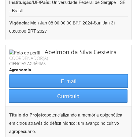
Instituição/UF/País:
Universidade Federal de Sergipe - SE
- Brasil
Vigência:
Mon Jan 08 00:00:00 BRT 2024-Sun Jan 31
00:00:00 BRT 2027
Abelmon da Silva Gesteira
COORDENADOR(A)
CIÊNCIAS AGRÁRIAS
Agronomia
E-mail
Currículo
Título do Projeto:
potencializando a memória epigenética
em citros através do déficit hídrico: um avanço no cultivo
agropecuário.