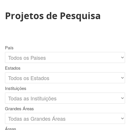
Projetos de Pesquisa
País
Estados
Instituições
Grandes Áreas
Áreas