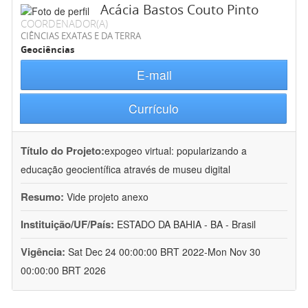
Acácia Bastos Couto Pinto
COORDENADOR(A)
CIÊNCIAS EXATAS E DA TERRA
Geociências
E-mail
Currículo
Título do Projeto:
expogeo virtual: popularizando a
educação geocientífica através de museu digital
Resumo:
Vide projeto anexo
Instituição/UF/País:
ESTADO DA BAHIA - BA - Brasil
Vigência:
Sat Dec 24 00:00:00 BRT 2022-Mon Nov 30
00:00:00 BRT 2026