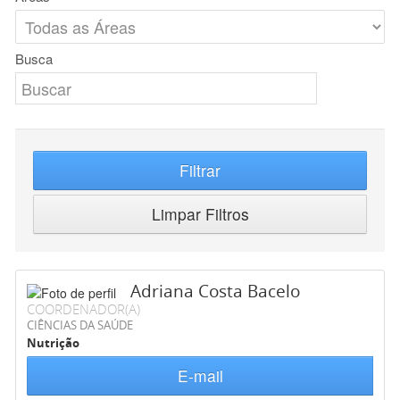
Busca
Filtrar
Limpar Filtros
Adriana Costa Bacelo
COORDENADOR(A)
CIÊNCIAS DA SAÚDE
Nutrição
E-mail