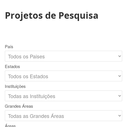
Projetos de Pesquisa
País
Estados
Instituições
Grandes Áreas
Áreas