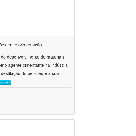
ações em pavimentação
 do desenvolvimento de materiais
como agente cimentante na indústria
 destilação do petróleo e a sua
ia mais