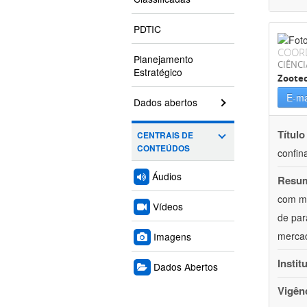
PDTIC
COOR
Planejamento
CIÊNCI
Estratégico
Zoote
E-ma
Dados abertos
Título
CENTRAIS DE
CONTEÚDOS
confin
Áudios
Resu
com mú
Vídeos
de par
mercad
Imagens
Instit
Dados Abertos
Vigên