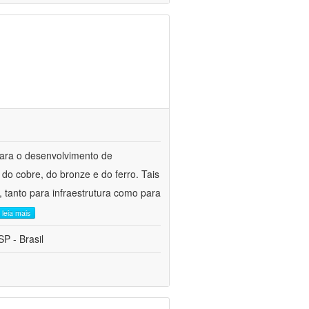
para o desenvolvimento de
do cobre, do bronze e do ferro. Tais
 tanto para infraestrutura como para
leia mais
P - Brasil