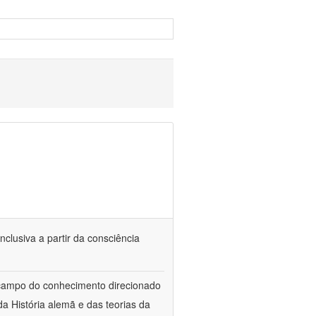
nclusiva a partir da consciência
 campo do conhecimento direcionado
a História alemã e das teorias da