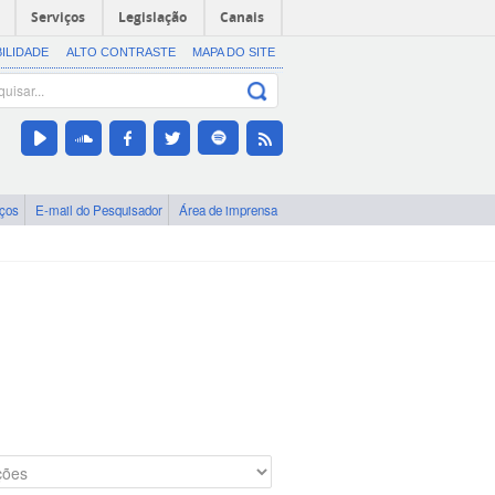
Serviços
Legislação
Canais
BILIDADE
ALTO CONTRASTE
MAPA DO SITE
iços
E-mail do Pesquisador
Área de imprensa