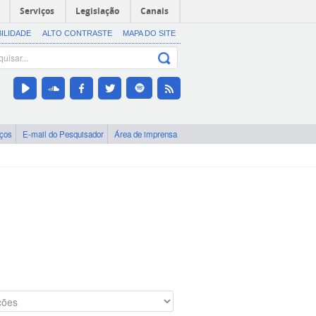
Serviços
Legislação
Canais
BILIDADE
ALTO CONTRASTE
MAPA DO SITE
iços
E-mail do Pesquisador
Área de imprensa