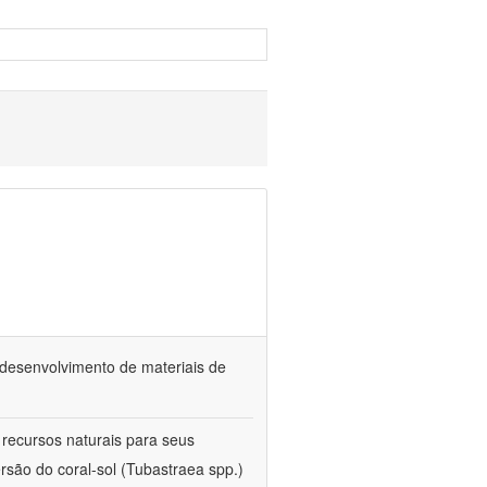
o desenvolvimento de materiais de
 recursos naturais para seus
rsão do coral-sol (Tubastraea spp.)