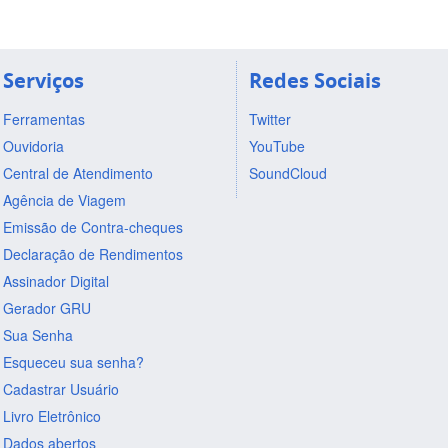
Serviços
Redes Sociais
Ferramentas
Twitter
Ouvidoria
YouTube
Central de Atendimento
SoundCloud
Agência de Viagem
Emissão de Contra-cheques
Declaração de Rendimentos
Assinador Digital
Gerador GRU
Sua Senha
Esqueceu sua senha?
Cadastrar Usuário
Livro Eletrônico
Dados abertos