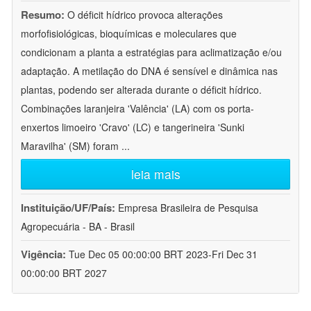
Resumo:
O déficit hídrico provoca alterações
morfofisiológicas, bioquímicas e moleculares que
condicionam a planta a estratégias para aclimatização e/ou
adaptação. A metilação do DNA é sensível e dinâmica nas
plantas, podendo ser alterada durante o déficit hídrico.
Combinações laranjeira 'Valência' (LA) com os porta-
enxertos limoeiro 'Cravo' (LC) e tangerineira 'Sunki
Maravilha' (SM) foram
...
leia mais
Instituição/UF/País:
Empresa Brasileira de Pesquisa
Agropecuária - BA - Brasil
Vigência:
Tue Dec 05 00:00:00 BRT 2023-Fri Dec 31
00:00:00 BRT 2027