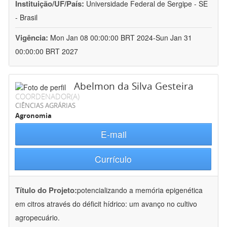
Instituição/UF/País:
Universidade Federal de Sergipe - SE
- Brasil
Vigência:
Mon Jan 08 00:00:00 BRT 2024-Sun Jan 31
00:00:00 BRT 2027
Abelmon da Silva Gesteira
COORDENADOR(A)
CIÊNCIAS AGRÁRIAS
Agronomia
E-mail
Currículo
Título do Projeto:
potencializando a memória epigenética
em citros através do déficit hídrico: um avanço no cultivo
agropecuário.