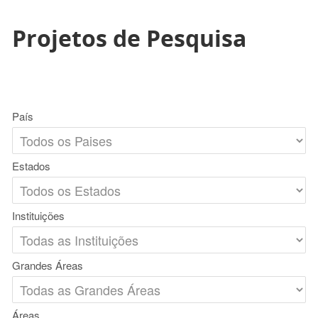
Projetos de Pesquisa
País
Estados
Instituições
Grandes Áreas
Áreas