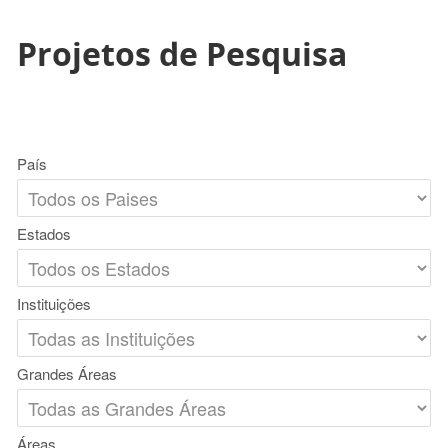
Projetos de Pesquisa
País
Estados
Instituições
Grandes Áreas
Áreas