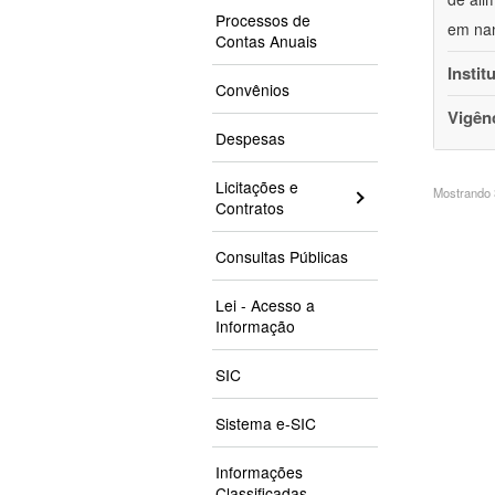
Processos de
em nan
Contas Anuais
Instit
Convênios
Vigên
Despesas
Licitações e
Mostrando 3
Contratos
Consultas Públicas
Lei - Acesso a
Informação
SIC
Sistema e-SIC
Informações
Classificadas