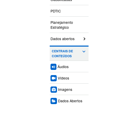
PDTIC
Planejamento
Estratégico
Dados abertos
CENTRAIS DE
CONTEÚDOS
Áudios
Vídeos
Imagens
Dados Abertos