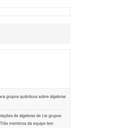
ara grupos quânticos sobre álgebras
entações de álgebras de Lie grupos
a. Três membros da equipe tem