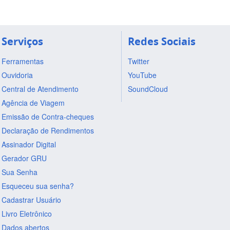
Serviços
Redes Sociais
Ferramentas
Twitter
Ouvidoria
YouTube
Central de Atendimento
SoundCloud
Agência de Viagem
Emissão de Contra-cheques
Declaração de Rendimentos
Assinador Digital
Gerador GRU
Sua Senha
Esqueceu sua senha?
Cadastrar Usuário
Livro Eletrônico
Dados abertos