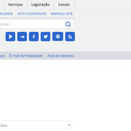
Serviços
Legislação
Canais
BILIDADE
ALTO CONTRASTE
MAPA DO SITE
iços
E-mail do Pesquisador
Área de imprensa