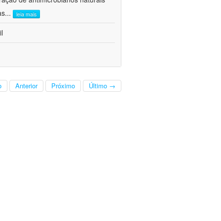
as
...
leia mais
l
o
Anterior
Próximo
Último →