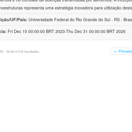
oestruturas representa uma estratégia inovadora para utilização dest
uição/UF/País:
Universidade Federal do Rio Grande do Sul - RS - Brasi
cia:
Fri Dec 15 00:00:00 BRT 2023-Thu Dec 31 00:00:00 BRT 2026
← Primeir
5 - 36 de 4.019 resultados.