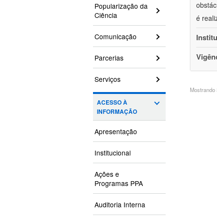
obstác
Popularização da
Ciência
é real
Comunicação
Instit
Vigên
Parcerias
Serviços
Mostrando 3
ACESSO À
INFORMAÇÃO
Apresentação
Institucional
Ações e
Programas PPA
Auditoria Interna