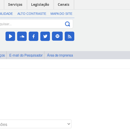
Serviços
Legislação
Canais
BILIDADE
ALTO CONTRASTE
MAPA DO SITE
iços
E-mail do Pesquisador
Área de imprensa