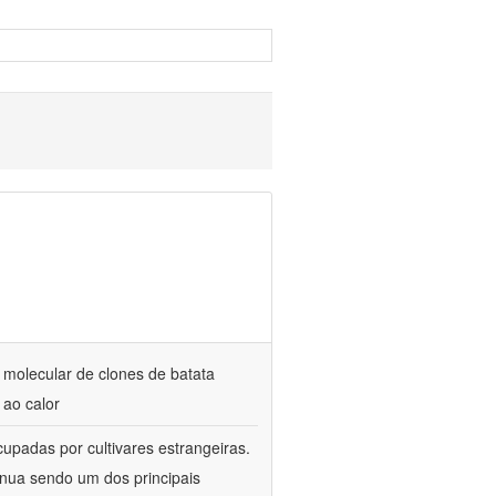
 molecular de clones de batata
 ao calor
cupadas por cultivares estrangeiras.
tinua sendo um dos principais