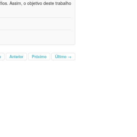
fios. Assim, o objetivo deste trabalho
o
Anterior
Próximo
Último →