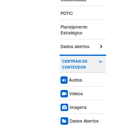
PDTIC
Planejamento
Estratégico
Dados abertos
CENTRAIS DE
CONTEÚDOS
Áudios
Vídeos
Imagens
Dados Abertos