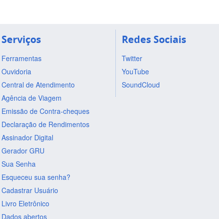
Serviços
Redes Sociais
Ferramentas
Twitter
Ouvidoria
YouTube
Central de Atendimento
SoundCloud
Agência de Viagem
Emissão de Contra-cheques
Declaração de Rendimentos
Assinador Digital
Gerador GRU
Sua Senha
Esqueceu sua senha?
Cadastrar Usuário
Livro Eletrônico
Dados abertos