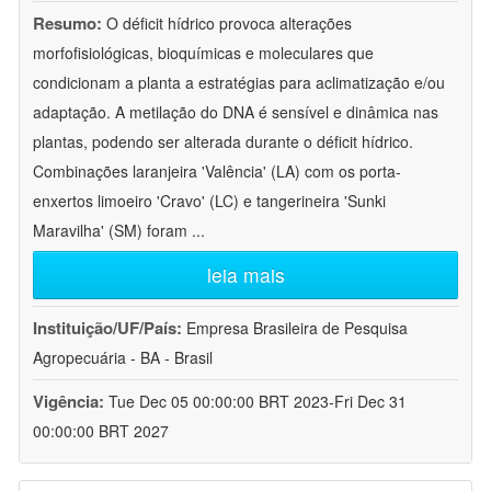
Resumo:
O déficit hídrico provoca alterações
morfofisiológicas, bioquímicas e moleculares que
condicionam a planta a estratégias para aclimatização e/ou
adaptação. A metilação do DNA é sensível e dinâmica nas
plantas, podendo ser alterada durante o déficit hídrico.
Combinações laranjeira 'Valência' (LA) com os porta-
enxertos limoeiro 'Cravo' (LC) e tangerineira 'Sunki
Maravilha' (SM) foram
...
leia mais
Instituição/UF/País:
Empresa Brasileira de Pesquisa
Agropecuária - BA - Brasil
Vigência:
Tue Dec 05 00:00:00 BRT 2023-Fri Dec 31
00:00:00 BRT 2027