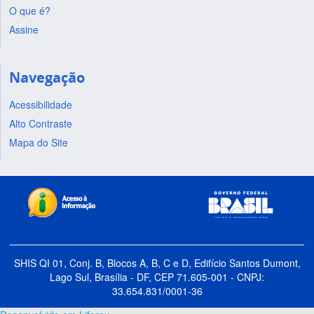
O que é?
Assine
Navegação
Acessibilidade
Alto Contraste
Mapa do Site
SHIS QI 01, Conj. B, Blocos A, B, C e D, Edifício Santos Dumont,
Lago Sul, Brasília - DF, CEP 71.605-001 - CNPJ:
33.654.831/0001-36