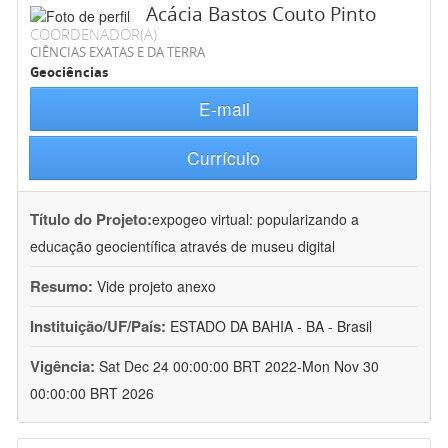
Acácia Bastos Couto Pinto
COORDENADOR(A)
CIÊNCIAS EXATAS E DA TERRA
Geociências
E-mail
Currículo
Título do Projeto:
expogeo virtual: popularizando a
educação geocientífica através de museu digital
Resumo:
Vide projeto anexo
Instituição/UF/País:
ESTADO DA BAHIA - BA - Brasil
Vigência:
Sat Dec 24 00:00:00 BRT 2022-Mon Nov 30
00:00:00 BRT 2026