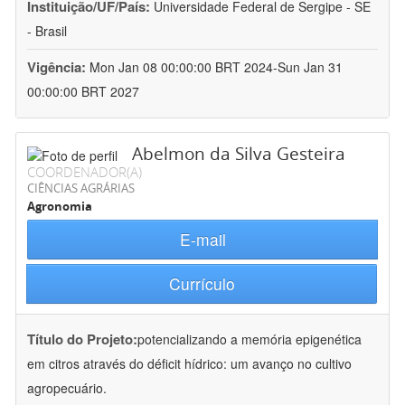
Instituição/UF/País:
Universidade Federal de Sergipe - SE
- Brasil
Vigência:
Mon Jan 08 00:00:00 BRT 2024-Sun Jan 31
00:00:00 BRT 2027
Abelmon da Silva Gesteira
COORDENADOR(A)
CIÊNCIAS AGRÁRIAS
Agronomia
E-mail
Currículo
Título do Projeto:
potencializando a memória epigenética
em citros através do déficit hídrico: um avanço no cultivo
agropecuário.