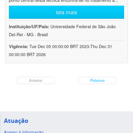
ponto central desta técnica encontra-se no tratamento a
...
leia mais
Instituição/UF/País:
Universidade Federal de São João
Del-Rei - MG - Brasil
Vigência:
Tue Dec 05 00:00:00 BRT 2023-Thu Dec 31
00:00:00 BRT 2026
Anterior
Próximo
Atuação
Acesso à Informação