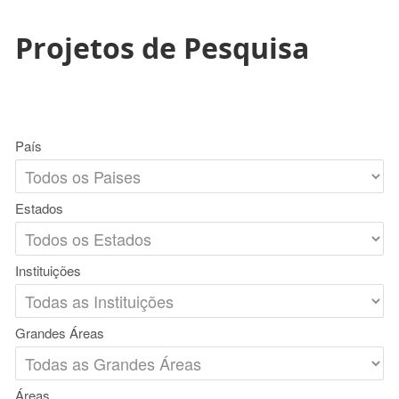
Projetos de Pesquisa
País
Estados
Instituições
Grandes Áreas
Áreas