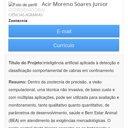
Acir Moreno Soares Junior
COORDENADOR(A)
CIÊNCIAS AGRÁRIAS
Zootecnia
E-mail
Currículo
Título do Projeto:
inteligência artificial aplicada à detecção e
classificação comportamental de cabras em confinamento
Resumo:
Dentro da zootecnia de precisão, a visão
computacional, uma técnica não invasiva, de baixo custo e
com múltiplas aplicações, pode ser utilizada para avaliação e
monitoramento, tanto qualitativo quanto quantitativo, de
parâmetros de desenvolvimento, saúde e Bem Estar Animal
(BEA) em atendimento às exigências mercadológicas. O