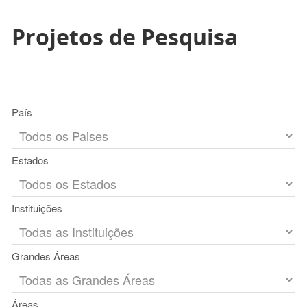
Projetos de Pesquisa
País
Estados
Instituições
Grandes Áreas
Áreas