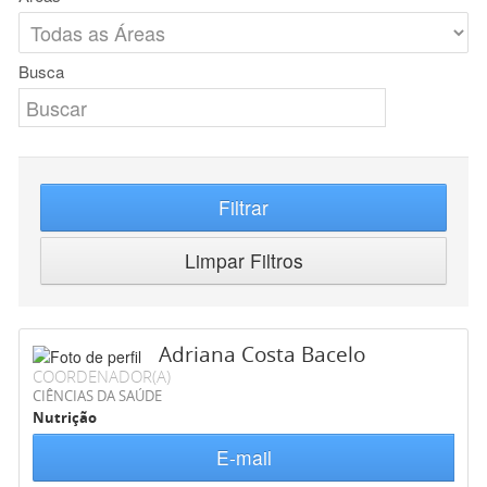
Busca
Filtrar
Limpar Filtros
Adriana Costa Bacelo
COORDENADOR(A)
CIÊNCIAS DA SAÚDE
Nutrição
E-mail