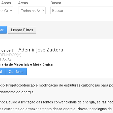
 Áreas
Áreas
Busca
rar
Limpar Filtros
Ademir José Zattera
DENADOR(A)
HARIAS
aria de Materiais e Metalúrgica
il
Currículo
 do Projeto:
obtenção e modificação de estruturas carbonosas para po
enamento de energia
mo:
Devido à limitação das fontes convencionais de energia, se faz n
as eficientes de armazenamento dessa energia. Novas tecnologias d