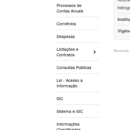
Processos de
hidrog
Contas Anuais
Instit
Convênios
Vigên
Despesas
Licitações e
Mostrando 1
Contratos
Consultas Públicas
Lei - Acesso a
Informação
SIC
Sistema e-SIC
Informações
Classificadas