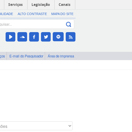
Serviços
Legislação
Canais
BILIDADE
ALTO CONTRASTE
MAPA DO SITE
iços
E-mail do Pesquisador
Área de imprensa