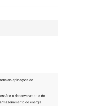
tenciais aplicações de
ecessário o desenvolvimento de
e armazenamento de energia