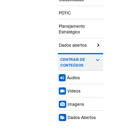
PDTIC
Planejamento
Estratégico
Dados abertos
CENTRAIS DE
CONTEÚDOS
Áudios
Vídeos
Imagens
Dados Abertos