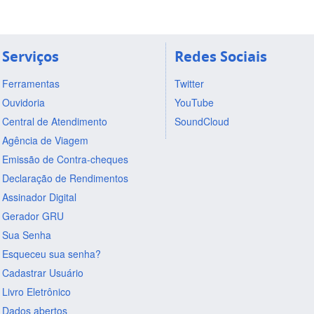
Serviços
Redes Sociais
Ferramentas
Twitter
Ouvidoria
YouTube
Central de Atendimento
SoundCloud
Agência de Viagem
Emissão de Contra-cheques
Declaração de Rendimentos
Assinador Digital
Gerador GRU
Sua Senha
Esqueceu sua senha?
Cadastrar Usuário
Livro Eletrônico
Dados abertos