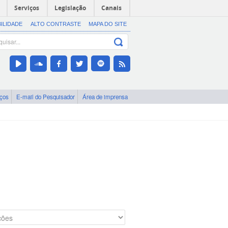
Serviços
Legislação
Canais
BILIDADE
ALTO CONTRASTE
MAPA DO SITE
iços
E-mail do Pesquisador
Área de imprensa