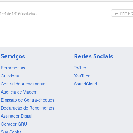
← Primeir
 - 4 de 4.019 resultados.
Serviços
Redes Sociais
Ferramentas
Twitter
Ouvidoria
YouTube
Central de Atendimento
SoundCloud
Agência de Viagem
Emissão de Contra-cheques
Declaração de Rendimentos
Assinador Digital
Gerador GRU
Sua Senha