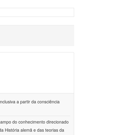
nclusiva a partir da consciência
 campo do conhecimento direcionado
a História alemã e das teorias da