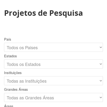
Projetos de Pesquisa
País
Estados
Instituições
Grandes Áreas
Áreas