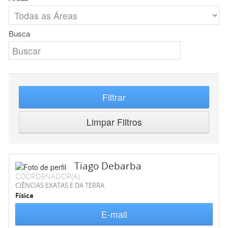
Busca
Filtrar
Limpar Filtros
Tiago Debarba
COORDENADOR(A)
CIÊNCIAS EXATAS E DA TERRA
Física
E-mail