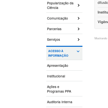
difusã
Popularização da
Ciência
Instit
Comunicação
Vigên
Parcerias
Mostrando 3
Serviços
ACESSO À
INFORMAÇÃO
Apresentação
Institucional
Ações e
Programas PPA
Auditoria Interna