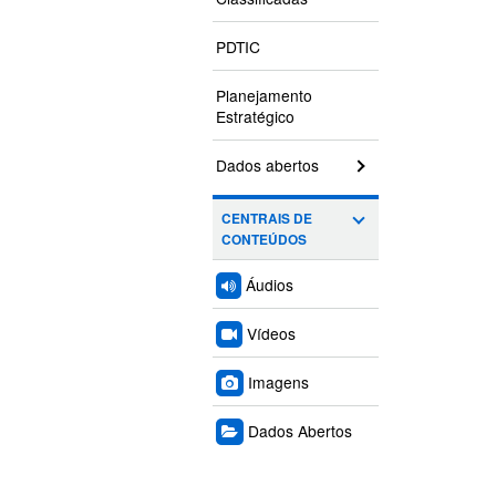
PDTIC
Planejamento
Estratégico
Dados abertos
CENTRAIS DE
CONTEÚDOS
Áudios
Vídeos
Imagens
Dados Abertos