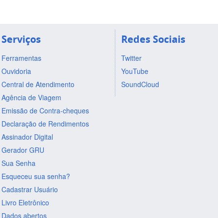
Serviços
Redes Sociais
Ferramentas
Twitter
Ouvidoria
YouTube
Central de Atendimento
SoundCloud
Agência de Viagem
Emissão de Contra-cheques
Declaração de Rendimentos
Assinador Digital
Gerador GRU
Sua Senha
Esqueceu sua senha?
Cadastrar Usuário
Livro Eletrônico
Dados abertos