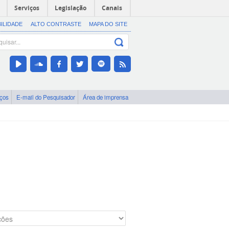
Serviços
Legislação
Canais
BILIDADE
ALTO CONTRASTE
MAPA DO SITE
iços
E-mail do Pesquisador
Área de imprensa