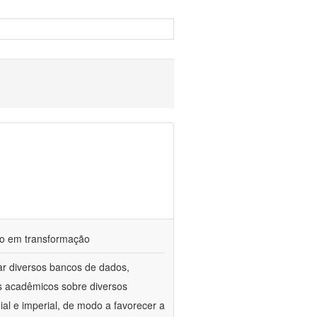
ndo em transformação
ar diversos bancos de dados,
gos acadêmicos sobre diversos
ial e imperial, de modo a favorecer a