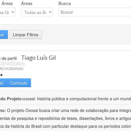
 Áreas
Áreas
Busca
rar
Limpar Filtros
Tiago Luís Gil
DENADOR(A)
IAS HUMANAS
ia
il
Currículo
 do Projeto:
oxossi: história pública e computacional frente a um mu
mo:
O projeto Oxossi busca criar uma rede de colaboração para integr
entas de pesquisa e repositórios de teses, dissertações, livros e arti
os da história do Brasil com particular destaque para os períodos colon