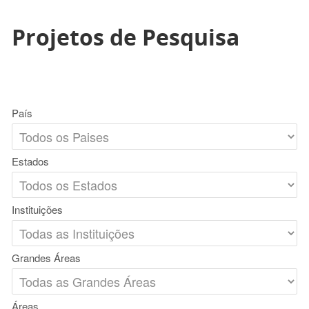
Projetos de Pesquisa
País
Estados
Instituições
Grandes Áreas
Áreas