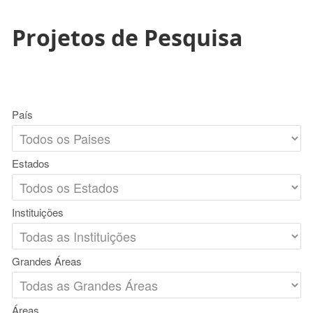
Projetos de Pesquisa
País
Estados
Instituições
Grandes Áreas
Áreas