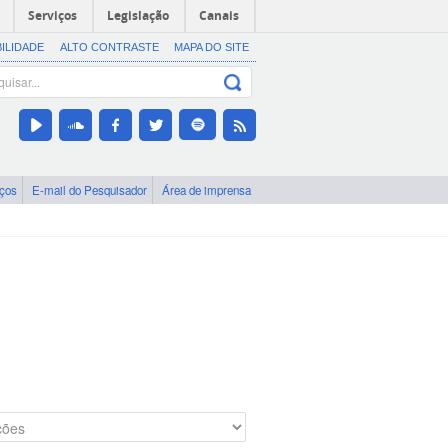
Serviços
Legislação
Canais
BILIDADE
ALTO CONTRASTE
MAPA DO SITE
iços
E-mail do Pesquisador
Área de imprensa