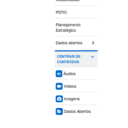
PDTIC
Planejamento
Estratégico
Dados abertos
CENTRAIS DE
CONTEÚDOS
Áudios
Vídeos
Imagens
Dados Abertos