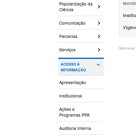
tecnol
Popularização da
Ciência
Instit
Comunicação
Vigên
Parcerias
Mostrando 1
Serviços
ACESSO À
INFORMAÇÃO
Apresentação
Institucional
Ações e
Programas PPA
Auditoria Interna