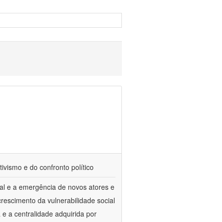
tivismo e do confronto político
al e a emergência de novos atores e
escimento da vulnerabilidade social
a e a centralidade adquirida por