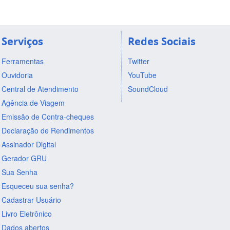
Serviços
Redes Sociais
Ferramentas
Twitter
Ouvidoria
YouTube
Central de Atendimento
SoundCloud
Agência de Viagem
Emissão de Contra-cheques
Declaração de Rendimentos
Assinador Digital
Gerador GRU
Sua Senha
Esqueceu sua senha?
Cadastrar Usuário
Livro Eletrônico
Dados abertos