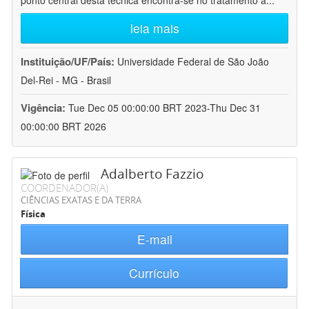
ponto central desta técnica encontra-se no tratamento a
...
leia mais
Instituição/UF/País:
Universidade Federal de São João
Del-Rei - MG - Brasil
Vigência:
Tue Dec 05 00:00:00 BRT 2023-Thu Dec 31
00:00:00 BRT 2026
Adalberto Fazzio
COORDENADOR(A)
CIÊNCIAS EXATAS E DA TERRA
Física
E-mail
Currículo