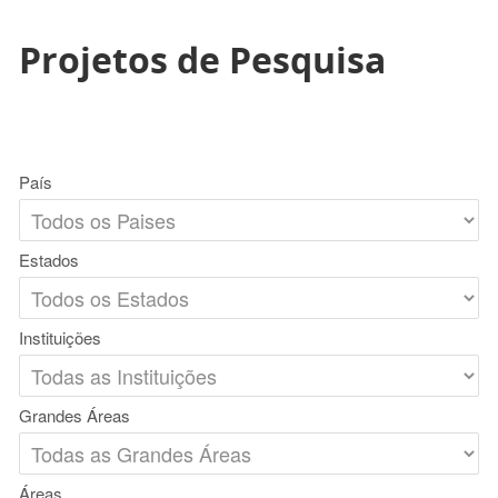
Projetos de Pesquisa
País
Estados
Instituições
Grandes Áreas
Áreas