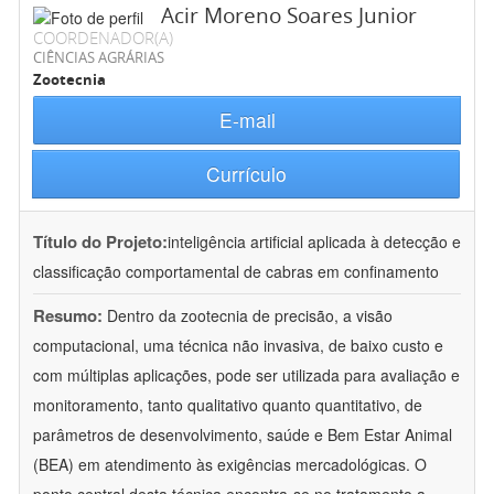
Acir Moreno Soares Junior
COORDENADOR(A)
CIÊNCIAS AGRÁRIAS
Zootecnia
E-mail
Currículo
Título do Projeto:
inteligência artificial aplicada à detecção e
classificação comportamental de cabras em confinamento
Resumo:
Dentro da zootecnia de precisão, a visão
computacional, uma técnica não invasiva, de baixo custo e
com múltiplas aplicações, pode ser utilizada para avaliação e
monitoramento, tanto qualitativo quanto quantitativo, de
parâmetros de desenvolvimento, saúde e Bem Estar Animal
(BEA) em atendimento às exigências mercadológicas. O