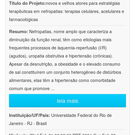
Título do Projeto:
novos e velhos atores para estratégias
terapêuticas em nefropatias: terapias celulares, acelulares e
farmacológicas
Resumo:
Nefropatias, nome amplo que caracteriza a
diminuição da função renal, têm como etiologias mais
frequentes processos de isquemia-reperfusão (I/R)
(agudos), uropatia obstrutiva e hipertensão (crônicas).
Apesar da desnutrição, a obesidade e o elevado consumo
de sal constituírem um conjunto heterogêneo de distúrbios
alimentares, elas têm a hipertensão como comorbidade
comum que promove
...
leia mais
Instituição/UF/País:
Universidade Federal do Rio de
Janeiro - RJ - Brasil