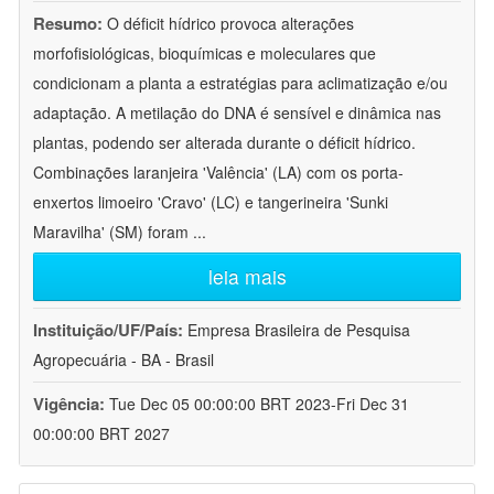
Resumo:
O déficit hídrico provoca alterações
morfofisiológicas, bioquímicas e moleculares que
condicionam a planta a estratégias para aclimatização e/ou
adaptação. A metilação do DNA é sensível e dinâmica nas
plantas, podendo ser alterada durante o déficit hídrico.
Combinações laranjeira 'Valência' (LA) com os porta-
enxertos limoeiro 'Cravo' (LC) e tangerineira 'Sunki
Maravilha' (SM) foram
...
leia mais
Instituição/UF/País:
Empresa Brasileira de Pesquisa
Agropecuária - BA - Brasil
Vigência:
Tue Dec 05 00:00:00 BRT 2023-Fri Dec 31
00:00:00 BRT 2027