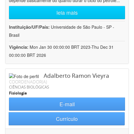
depende basicamente do quanto durar o ciclo do petróle
...
leia mais
Instituição/UF/País:
Universidade de São Paulo - SP -
Brasil
Vigência:
Mon Jan 30 00:00:00 BRT 2023-Thu Dec 31
00:00:00 BRT 2026
Adalberto Ramon Vieyra
COORDENADOR(A)
CIÊNCIAS BIOLÓGICAS
Fisiologia
E-mail
Currículo