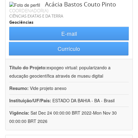
Acácia Bastos Couto Pinto
COORDENADOR(A)
CIÊNCIAS EXATAS E DA TERRA
Geociências
E-mail
Currículo
Título do Projeto:
expogeo virtual: popularizando a
educação geocientífica através de museu digital
Resumo:
Vide projeto anexo
Instituição/UF/País:
ESTADO DA BAHIA - BA - Brasil
Vigência:
Sat Dec 24 00:00:00 BRT 2022-Mon Nov 30
00:00:00 BRT 2026