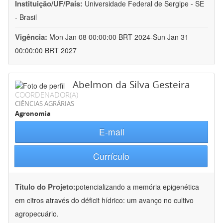
Instituição/UF/País:
Universidade Federal de Sergipe - SE
- Brasil
Vigência:
Mon Jan 08 00:00:00 BRT 2024-Sun Jan 31
00:00:00 BRT 2027
Abelmon da Silva Gesteira
COORDENADOR(A)
CIÊNCIAS AGRÁRIAS
Agronomia
E-mail
Currículo
Título do Projeto:
potencializando a memória epigenética
em citros através do déficit hídrico: um avanço no cultivo
agropecuário.