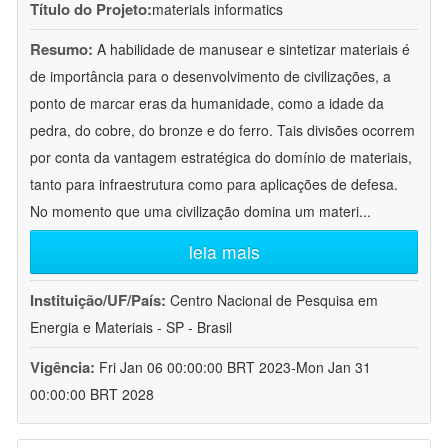
Título do Projeto:
materials informatics
Resumo:
A habilidade de manusear e sintetizar materiais é
de importância para o desenvolvimento de civilizações, a
ponto de marcar eras da humanidade, como a idade da
pedra, do cobre, do bronze e do ferro. Tais divisões ocorrem
por conta da vantagem estratégica do domínio de materiais,
tanto para infraestrutura como para aplicações de defesa.
No momento que uma civilização domina um materi
...
leia mais
Instituição/UF/País:
Centro Nacional de Pesquisa em
Energia e Materiais - SP - Brasil
Vigência:
Fri Jan 06 00:00:00 BRT 2023-Mon Jan 31
00:00:00 BRT 2028