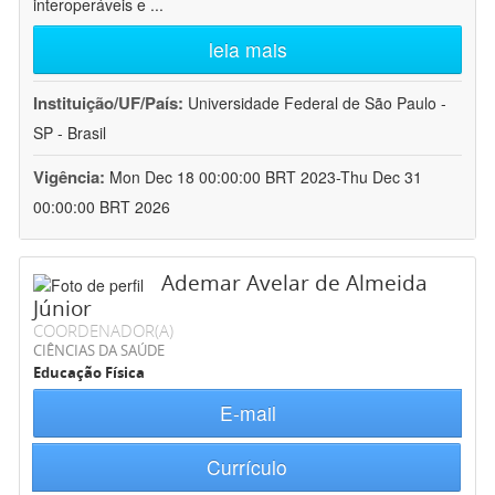
interoperáveis e
...
leia mais
Instituição/UF/País:
Universidade Federal de São Paulo -
SP - Brasil
Vigência:
Mon Dec 18 00:00:00 BRT 2023-Thu Dec 31
00:00:00 BRT 2026
Ademar Avelar de Almeida
Júnior
COORDENADOR(A)
CIÊNCIAS DA SAÚDE
Educação Física
E-mail
Currículo