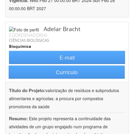
Vigência:
Wed Feb 21 00:00:00 BRT 2024-Sun Feb 28
00:00:00 BRT 2027
Adelar Bracht
COORDENADOR(A)
CIÊNCIAS BIOLÓGICAS
Bioquímica
E-mail
Currículo
Título do Projeto:
valorização de resíduos e subprodutos
alimentares e agrícolas: a procura por compostos
promotores da saúde
Resumo:
Este projeto representa a continuidade das
atividades de um grupo engajado num programa de