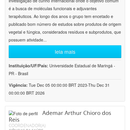
investigação de cunho internacional onde o objetivo comum
é a busca de moléculas funcionais e adjuvantes
terapêuticos. Ao longo dos anos o grupo tem encetado e
publicado bom número de estudos sobre produtos de origem
vegetal e fúngica, considerados resíduos e subprodutos, que
possuem atividade
...
leia mais
Instituição/UF/País:
Universidade Estadual de Maringá -
PR - Brasil
Vigência:
Tue Dec 05 00:00:00 BRT 2023-Thu Dec 31
00:00:00 BRT 2026
Ademar Arthur Chioro dos
Reis
COORDENADOR(A)