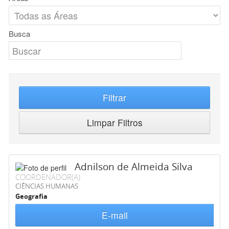
Busca
Filtrar
Limpar Filtros
Adnilson de Almeida Silva
COORDENADOR(A)
CIÊNCIAS HUMANAS
Geografia
E-mail