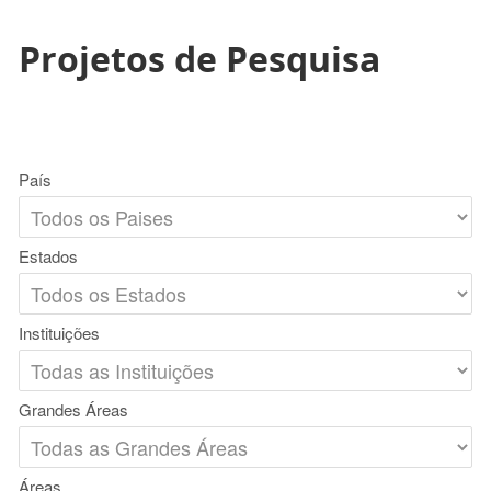
Projetos de Pesquisa
País
Estados
Instituições
Grandes Áreas
Áreas