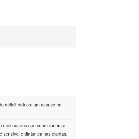
o déficit hídrico: um avanço no
s e moleculares que condicionam a
é sensível e dinâmica nas plantas,