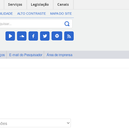
Serviços
Legislação
Canais
BILIDADE
ALTO CONTRASTE
MAPA DO SITE
iços
E-mail do Pesquisador
Área de imprensa