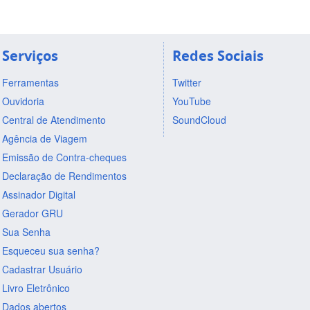
Serviços
Redes Sociais
Ferramentas
Twitter
Ouvidoria
YouTube
Central de Atendimento
SoundCloud
Agência de Viagem
Emissão de Contra-cheques
Declaração de Rendimentos
Assinador Digital
Gerador GRU
Sua Senha
Esqueceu sua senha?
Cadastrar Usuário
Livro Eletrônico
Dados abertos