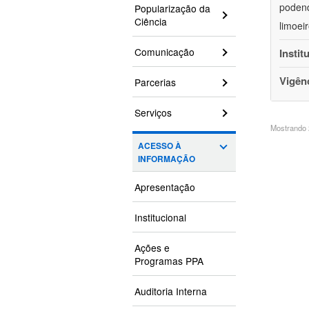
podend
Popularização da
Ciência
limoei
Comunicação
Instit
Vigên
Parcerias
Serviços
Mostrando 2
ACESSO À
INFORMAÇÃO
Apresentação
Institucional
Ações e
Programas PPA
Auditoria Interna