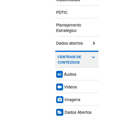
PDTIC
Planejamento
Estratégico
Dados abertos
CENTRAIS DE
CONTEÚDOS
Áudios
Vídeos
Imagens
Dados Abertos