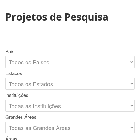
Projetos de Pesquisa
País
Estados
Instituições
Grandes Áreas
Áreas