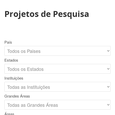
Projetos de Pesquisa
País
Estados
Instituições
Grandes Áreas
Áreas