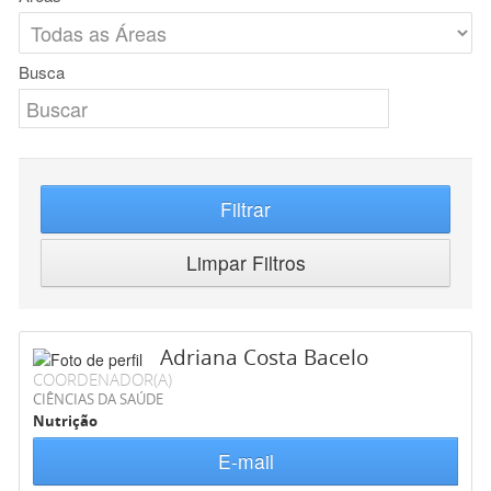
Busca
Filtrar
Limpar Filtros
Adriana Costa Bacelo
COORDENADOR(A)
CIÊNCIAS DA SAÚDE
Nutrição
E-mail