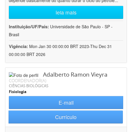
depende basicamente do quanto durar o ciclo do petróle
...
leia mais
Instituição/UF/País:
Universidade de São Paulo - SP -
Brasil
Vigência:
Mon Jan 30 00:00:00 BRT 2023-Thu Dec 31
00:00:00 BRT 2026
Adalberto Ramon Vieyra
COORDENADOR(A)
CIÊNCIAS BIOLÓGICAS
Fisiologia
E-mail
Currículo