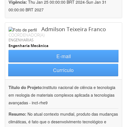
Vigência:
Thu Jan 25 00:00:00 BRT 2024-Sun Jan 31
00:00:00 BRT 2027
Admilson Teixeira Franco
COORDENADOR(A)
ENGENHARIAS
Engenharia Mecânica
E-mail
Currículo
Título do Projeto:
instituto nacional de ciência e tecnologia
em reologia de materiais complexos aplicada a tecnologias
avançadas - inct-rhe9
Resumo:
No atual contexto mundial, produto das mudanças
climáticas, é fato que o desenvolvimento tecnológico e