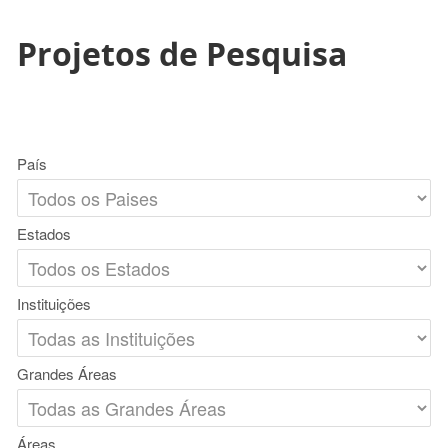
Projetos de Pesquisa
País
Estados
Instituições
Grandes Áreas
Áreas