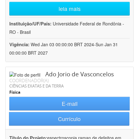
leia mais
Instituição/UF/País:
Universidade Federal de Rondônia -
RO - Brasil
Vigência:
Wed Jan 03 00:00:00 BRT 2024-Sun Jan 31
00:00:00 BRT 2027
Ado Jorio de Vasconcelos
COORDENADOR(A)
CIÊNCIAS EXATAS E DA TERRA
Física
E-mail
Currículo
Título do Projeto:
espectroscopia raman de defeitos em