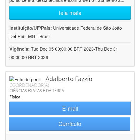
ponto central desta técnica encontra-se no tratamento a
...
leia mais
Instituição/UF/País:
Universidade Federal de São João
Del-Rei - MG - Brasil
Vigência:
Tue Dec 05 00:00:00 BRT 2023-Thu Dec 31
00:00:00 BRT 2026
Adalberto Fazzio
COORDENADOR(A)
CIÊNCIAS EXATAS E DA TERRA
Física
E-mail
Currículo