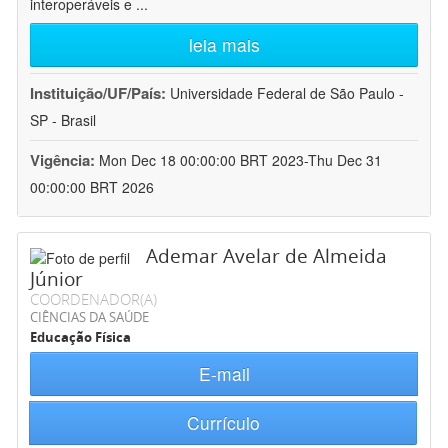
interoperáveis e
...
leia mais
Instituição/UF/País:
Universidade Federal de São Paulo -
SP - Brasil
Vigência:
Mon Dec 18 00:00:00 BRT 2023-Thu Dec 31
00:00:00 BRT 2026
Ademar Avelar de Almeida
Júnior
COORDENADOR(A)
CIÊNCIAS DA SAÚDE
Educação Física
E-mail
Currículo