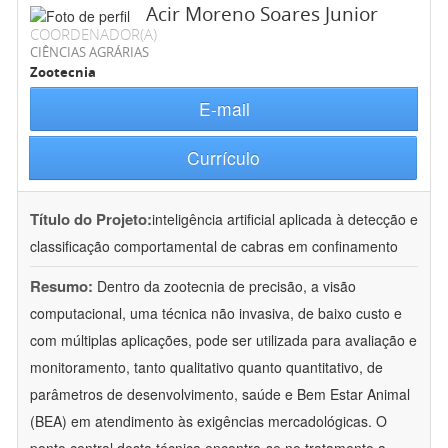
Acir Moreno Soares Junior
COORDENADOR(A)
CIÊNCIAS AGRÁRIAS
Zootecnia
E-mail
Currículo
Título do Projeto:
inteligência artificial aplicada à detecção e
classificação comportamental de cabras em confinamento
Resumo:
Dentro da zootecnia de precisão, a visão
computacional, uma técnica não invasiva, de baixo custo e
com múltiplas aplicações, pode ser utilizada para avaliação e
monitoramento, tanto qualitativo quanto quantitativo, de
parâmetros de desenvolvimento, saúde e Bem Estar Animal
(BEA) em atendimento às exigências mercadológicas. O