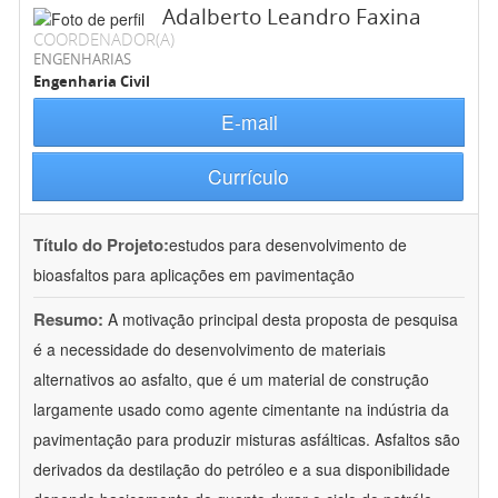
Adalberto Leandro Faxina
COORDENADOR(A)
ENGENHARIAS
Engenharia Civil
E-mail
Currículo
Título do Projeto:
estudos para desenvolvimento de
bioasfaltos para aplicações em pavimentação
Resumo:
A motivação principal desta proposta de pesquisa
é a necessidade do desenvolvimento de materiais
alternativos ao asfalto, que é um material de construção
largamente usado como agente cimentante na indústria da
pavimentação para produzir misturas asfálticas. Asfaltos são
derivados da destilação do petróleo e a sua disponibilidade