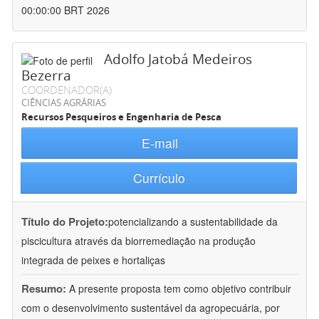
00:00:00 BRT 2026
Adolfo Jatobá Medeiros
Bezerra
COORDENADOR(A)
CIÊNCIAS AGRÁRIAS
Recursos Pesqueiros e Engenharia de Pesca
E-mail
Currículo
Título do Projeto:
potencializando a sustentabilidade da
piscicultura através da biorremediação na produção
integrada de peixes e hortaliças
Resumo:
A presente proposta tem como objetivo contribuir
com o desenvolvimento sustentável da agropecuária, por