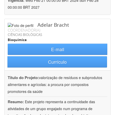
Vigência:
Wed Feb 21 00:00:00 BRT 2024-Sun Feb 28
00:00:00 BRT 2027
Adelar Bracht
COORDENADOR(A)
CIÊNCIAS BIOLÓGICAS
Bioquímica
E-mail
Currículo
Título do Projeto:
valorização de resíduos e subprodutos
alimentares e agrícolas: a procura por compostos
promotores da saúde
Resumo:
Este projeto representa a continuidade das
atividades de um grupo engajado num programa de