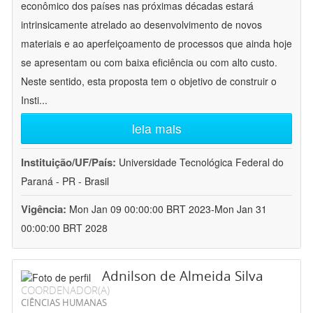
econômico dos países nas próximas décadas estará
intrinsicamente atrelado ao desenvolvimento de novos
materiais e ao aperfeiçoamento de processos que ainda hoje
se apresentam ou com baixa eficiência ou com alto custo.
Neste sentido, esta proposta tem o objetivo de construir o
Insti
...
leia mais
Instituição/UF/País:
Universidade Tecnológica Federal do
Paraná - PR - Brasil
Vigência:
Mon Jan 09 00:00:00 BRT 2023-Mon Jan 31
00:00:00 BRT 2028
Adnilson de Almeida Silva
COORDENADOR(A)
CIÊNCIAS HUMANAS