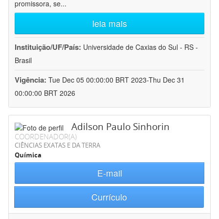
promissora, se
...
leia mais
Instituição/UF/País:
Universidade de Caxias do Sul - RS -
Brasil
Vigência:
Tue Dec 05 00:00:00 BRT 2023-Thu Dec 31
00:00:00 BRT 2026
Adilson Paulo Sinhorin
COORDENADOR(A)
CIÊNCIAS EXATAS E DA TERRA
Química
E-mail
Currículo