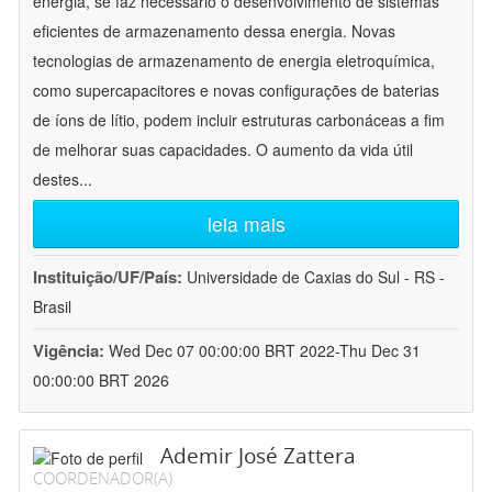
energia, se faz necessário o desenvolvimento de sistemas
eficientes de armazenamento dessa energia. Novas
tecnologias de armazenamento de energia eletroquímica,
como supercapacitores e novas configurações de baterias
de íons de lítio, podem incluir estruturas carbonáceas a fim
de melhorar suas capacidades. O aumento da vida útil
destes
...
leia mais
Instituição/UF/País:
Universidade de Caxias do Sul - RS -
Brasil
Vigência:
Wed Dec 07 00:00:00 BRT 2022-Thu Dec 31
00:00:00 BRT 2026
Ademir José Zattera
COORDENADOR(A)