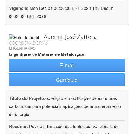
Vigência:
Mon Dec 04 00:00:00 BRT 2023-Thu Dec 31
00:00:00 BRT 2026
Ademir José Zattera
COORDENADOR(A)
ENGENHARIAS
Engenharia de Materiais e Metalúrgica
E-mail
Currículo
Título do Projeto:
obtenção e modificação de estruturas
carbonosas para potenciais aplicações de armazenamento
de energia
Resumo:
Devido à limitação das fontes convencionais de