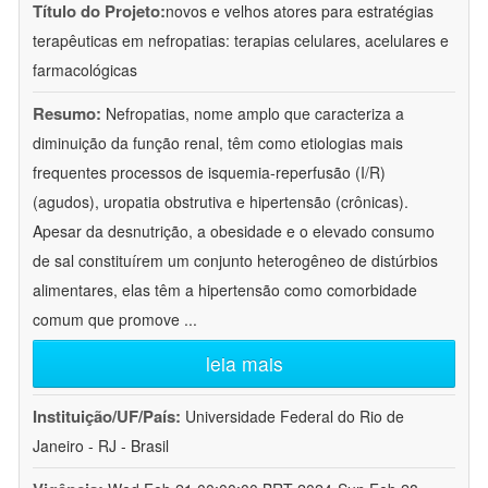
Título do Projeto:
novos e velhos atores para estratégias
terapêuticas em nefropatias: terapias celulares, acelulares e
farmacológicas
Resumo:
Nefropatias, nome amplo que caracteriza a
diminuição da função renal, têm como etiologias mais
frequentes processos de isquemia-reperfusão (I/R)
(agudos), uropatia obstrutiva e hipertensão (crônicas).
Apesar da desnutrição, a obesidade e o elevado consumo
de sal constituírem um conjunto heterogêneo de distúrbios
alimentares, elas têm a hipertensão como comorbidade
comum que promove
...
leia mais
Instituição/UF/País:
Universidade Federal do Rio de
Janeiro - RJ - Brasil