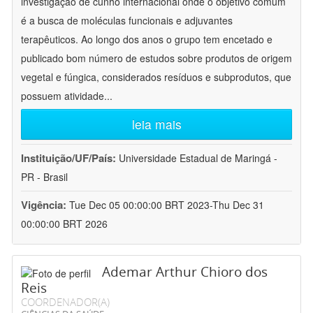
investigação de cunho internacional onde o objetivo comum
é a busca de moléculas funcionais e adjuvantes
terapêuticos. Ao longo dos anos o grupo tem encetado e
publicado bom número de estudos sobre produtos de origem
vegetal e fúngica, considerados resíduos e subprodutos, que
possuem atividade
...
leia mais
Instituição/UF/País:
Universidade Estadual de Maringá -
PR - Brasil
Vigência:
Tue Dec 05 00:00:00 BRT 2023-Thu Dec 31
00:00:00 BRT 2026
Ademar Arthur Chioro dos
Reis
COORDENADOR(A)