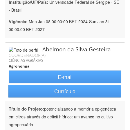
Instituição/UF/País:
Universidade Federal de Sergipe - SE
- Brasil
Vigência:
Mon Jan 08 00:00:00 BRT 2024-Sun Jan 31
00:00:00 BRT 2027
Abelmon da Silva Gesteira
COORDENADOR(A)
CIÊNCIAS AGRÁRIAS
Agronomia
E-mail
Currículo
Título do Projeto:
potencializando a memória epigenética
em citros através do déficit hídrico: um avanço no cultivo
agropecuário.