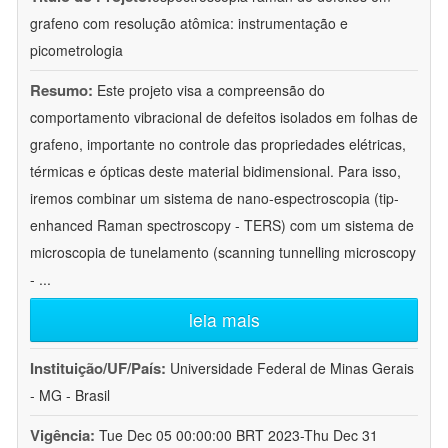
grafeno com resolução atômica: instrumentação e
picometrologia
Resumo:
Este projeto visa a compreensão do
comportamento vibracional de defeitos isolados em folhas de
grafeno, importante no controle das propriedades elétricas,
térmicas e ópticas deste material bidimensional. Para isso,
iremos combinar um sistema de nano-espectroscopia (tip-
enhanced Raman spectroscopy - TERS) com um sistema de
microscopia de tunelamento (scanning tunnelling microscopy
-
...
leia mais
Instituição/UF/País:
Universidade Federal de Minas Gerais
- MG - Brasil
Vigência:
Tue Dec 05 00:00:00 BRT 2023-Thu Dec 31