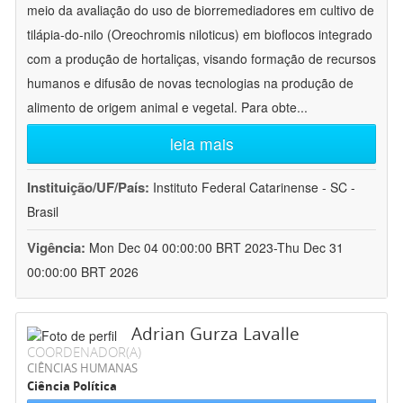
meio da avaliação do uso de biorremediadores em cultivo de
tilápia-do-nilo (Oreochromis niloticus) em bioflocos integrado
com a produção de hortaliças, visando formação de recursos
humanos e difusão de novas tecnologias na produção de
alimento de origem animal e vegetal. Para obte
...
leia mais
Instituição/UF/País:
Instituto Federal Catarinense - SC -
Brasil
Vigência:
Mon Dec 04 00:00:00 BRT 2023-Thu Dec 31
00:00:00 BRT 2026
Adrian Gurza Lavalle
COORDENADOR(A)
CIÊNCIAS HUMANAS
Ciência Política