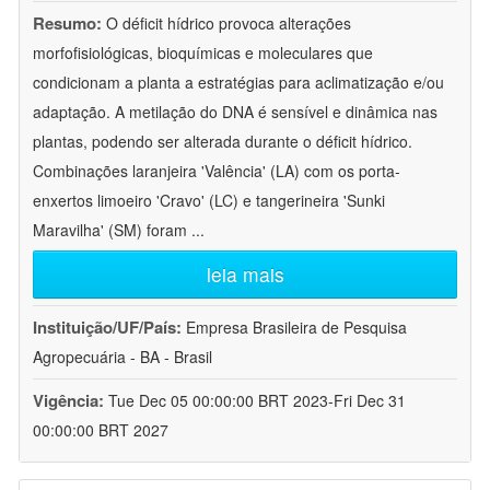
Resumo:
O déficit hídrico provoca alterações
morfofisiológicas, bioquímicas e moleculares que
condicionam a planta a estratégias para aclimatização e/ou
adaptação. A metilação do DNA é sensível e dinâmica nas
plantas, podendo ser alterada durante o déficit hídrico.
Combinações laranjeira 'Valência' (LA) com os porta-
enxertos limoeiro 'Cravo' (LC) e tangerineira 'Sunki
Maravilha' (SM) foram
...
leia mais
Instituição/UF/País:
Empresa Brasileira de Pesquisa
Agropecuária - BA - Brasil
Vigência:
Tue Dec 05 00:00:00 BRT 2023-Fri Dec 31
00:00:00 BRT 2027