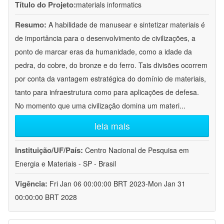
Título do Projeto:
materials informatics
Resumo:
A habilidade de manusear e sintetizar materiais é
de importância para o desenvolvimento de civilizações, a
ponto de marcar eras da humanidade, como a idade da
pedra, do cobre, do bronze e do ferro. Tais divisões ocorrem
por conta da vantagem estratégica do domínio de materiais,
tanto para infraestrutura como para aplicações de defesa.
No momento que uma civilização domina um materi
...
leia mais
Instituição/UF/País:
Centro Nacional de Pesquisa em
Energia e Materiais - SP - Brasil
Vigência:
Fri Jan 06 00:00:00 BRT 2023-Mon Jan 31
00:00:00 BRT 2028