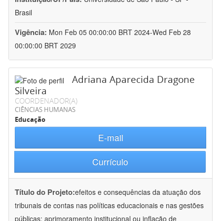
Brasil
Vigência:
Mon Feb 05 00:00:00 BRT 2024-Wed Feb 28
00:00:00 BRT 2029
Adriana Aparecida Dragone
Silveira
COORDENADOR(A)
CIÊNCIAS HUMANAS
Educação
E-mail
Currículo
Título do Projeto:
efeitos e consequências da atuação dos
tribunais de contas nas políticas educacionais e nas gestões
públicas: aprimoramento institucional ou inflação de