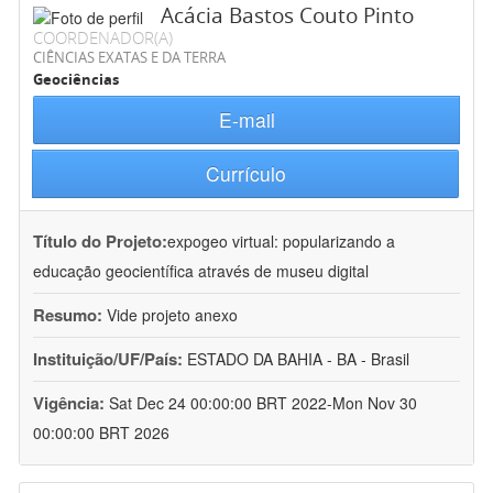
Acácia Bastos Couto Pinto
COORDENADOR(A)
CIÊNCIAS EXATAS E DA TERRA
Geociências
E-mail
Currículo
Título do Projeto:
expogeo virtual: popularizando a
educação geocientífica através de museu digital
Resumo:
Vide projeto anexo
Instituição/UF/País:
ESTADO DA BAHIA - BA - Brasil
Vigência:
Sat Dec 24 00:00:00 BRT 2022-Mon Nov 30
00:00:00 BRT 2026