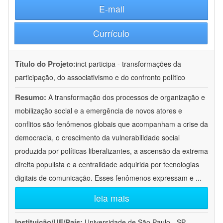
E-mail
Currículo
Título do Projeto:
inct participa - transformações da
participação, do associativismo e do confronto político
Resumo:
A transformação dos processos de organização e
mobilização social e a emergência de novos atores e
conflitos são fenômenos globais que acompanham a crise da
democracia, o crescimento da vulnerabilidade social
produzida por políticas liberalizantes, a ascensão da extrema
direita populista e a centralidade adquirida por tecnologias
digitais de comunicação. Esses fenômenos expressam e
...
leia mais
Instituição/UF/País:
Universidade de São Paulo - SP -