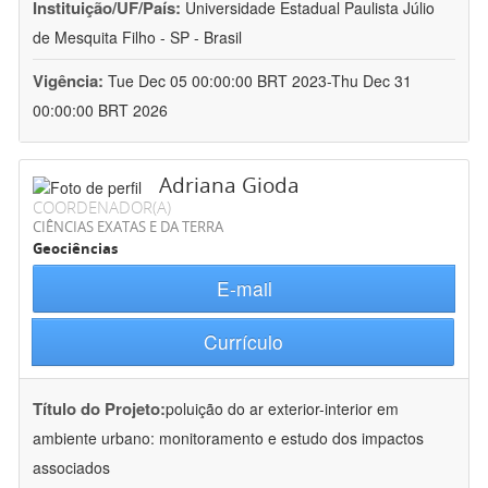
Instituição/UF/País:
Universidade Estadual Paulista Júlio
de Mesquita Filho - SP - Brasil
Vigência:
Tue Dec 05 00:00:00 BRT 2023-Thu Dec 31
00:00:00 BRT 2026
Adriana Gioda
COORDENADOR(A)
CIÊNCIAS EXATAS E DA TERRA
Geociências
E-mail
Currículo
Título do Projeto:
poluição do ar exterior-interior em
ambiente urbano: monitoramento e estudo dos impactos
associados