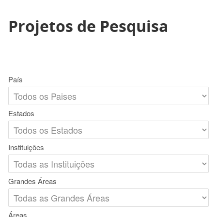
Projetos de Pesquisa
País
Estados
Instituições
Grandes Áreas
Áreas