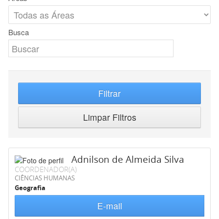
Busca
Filtrar
Limpar Filtros
Adnilson de Almeida Silva
COORDENADOR(A)
CIÊNCIAS HUMANAS
Geografia
E-mail