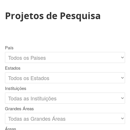
Projetos de Pesquisa
País
Estados
Instituições
Grandes Áreas
Áreas