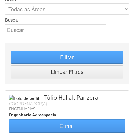
Busca
Filtrar
Limpar Filtros
Túlio Hallak Panzera
COORDENADOR(A)
ENGENHARIAS
Engenharia Aeroespacial
E-mail