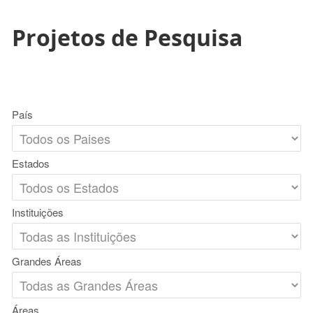
Projetos de Pesquisa
País
Estados
Instituições
Grandes Áreas
Áreas