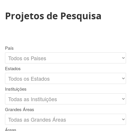
Projetos de Pesquisa
País
Estados
Instituições
Grandes Áreas
Áreas