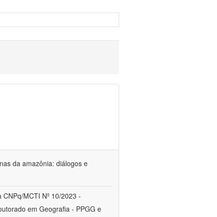
genas da amazônia: diálogos e
a CNPq/MCTI Nº 10/2023 -
utorado em Geografia - PPGG e