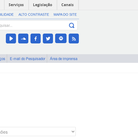
Serviços
Legislação
Canais
BILIDADE
ALTO CONTRASTE
MAPA DO SITE
iços
E-mail do Pesquisador
Área de imprensa