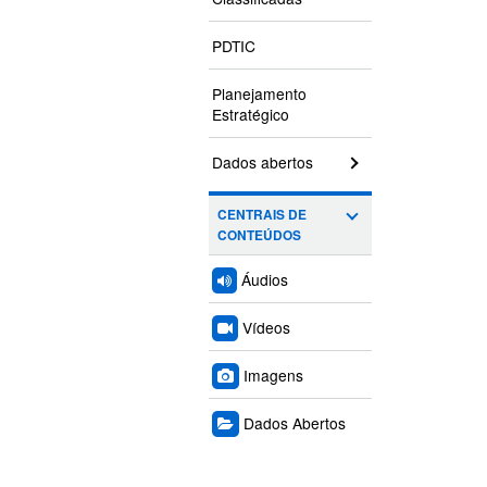
PDTIC
Planejamento
Estratégico
Dados abertos
CENTRAIS DE
CONTEÚDOS
Áudios
Vídeos
Imagens
Dados Abertos