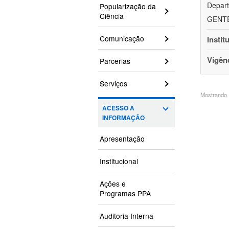
Depart
Popularização da
Ciência
GENTEH
Comunicação
Instit
Vigên
Parcerias
Serviços
Mostrando 1
ACESSO À
INFORMAÇÃO
Apresentação
Institucional
Ações e
Programas PPA
Auditoria Interna