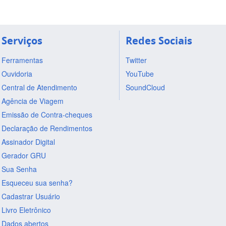
Serviços
Redes Sociais
Ferramentas
Twitter
Ouvidoria
YouTube
Central de Atendimento
SoundCloud
Agência de Viagem
Emissão de Contra-cheques
Declaração de Rendimentos
Assinador Digital
Gerador GRU
Sua Senha
Esqueceu sua senha?
Cadastrar Usuário
Livro Eletrônico
Dados abertos