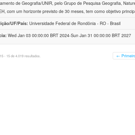
amento de Geografia/UNIR, pelo Grupo de Pesquisa Geografia, Naturez
, com um horizonte previsto de 30 meses, tem como objetivo princip
uição/UF/País:
Universidade Federal de Rondônia - RO - Brasil
cia:
Wed Jan 03 00:00:00 BRT 2024-Sun Jan 31 00:00:00 BRT 2027
← Primeir
5 - 15 de 4.019 resultados.