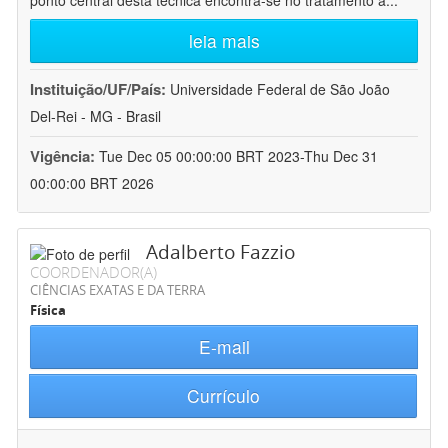
ponto central desta técnica encontra-se no tratamento a
...
leia mais
Instituição/UF/País:
Universidade Federal de São João
Del-Rei - MG - Brasil
Vigência:
Tue Dec 05 00:00:00 BRT 2023-Thu Dec 31
00:00:00 BRT 2026
Adalberto Fazzio
COORDENADOR(A)
CIÊNCIAS EXATAS E DA TERRA
Física
E-mail
Currículo