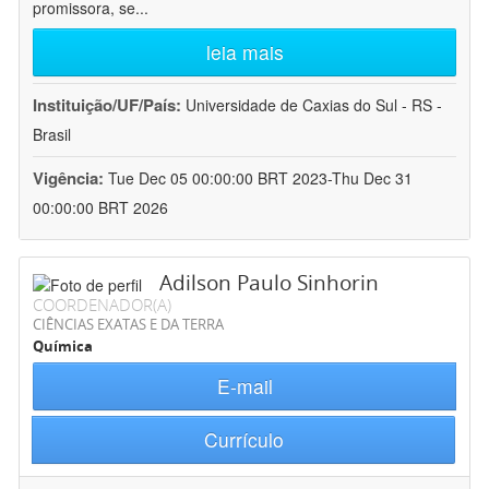
promissora, se
...
leia mais
Instituição/UF/País:
Universidade de Caxias do Sul - RS -
Brasil
Vigência:
Tue Dec 05 00:00:00 BRT 2023-Thu Dec 31
00:00:00 BRT 2026
Adilson Paulo Sinhorin
COORDENADOR(A)
CIÊNCIAS EXATAS E DA TERRA
Química
E-mail
Currículo