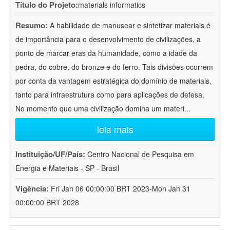
Título do Projeto:
materials informatics
Resumo:
A habilidade de manusear e sintetizar materiais é
de importância para o desenvolvimento de civilizações, a
ponto de marcar eras da humanidade, como a idade da
pedra, do cobre, do bronze e do ferro. Tais divisões ocorrem
por conta da vantagem estratégica do domínio de materiais,
tanto para infraestrutura como para aplicações de defesa.
No momento que uma civilização domina um materi
...
leia mais
Instituição/UF/País:
Centro Nacional de Pesquisa em
Energia e Materiais - SP - Brasil
Vigência:
Fri Jan 06 00:00:00 BRT 2023-Mon Jan 31
00:00:00 BRT 2028