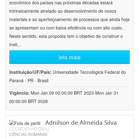
econômico dos países nas próximas décadas estará
intrinsicamente atrelado ao desenvolvimento de novos
materiais e ao aperfeiçoamento de processos que ainda hoje
se apresentam ou com baixa eficiência ou com alto custo.
Neste sentido, esta proposta tem o objetivo de construir o
Insti
...
leia mais
Instituição/UF/País:
Universidade Tecnológica Federal do
Paraná - PR - Brasil
Vigência:
Mon Jan 09 00:00:00 BRT 2023-Mon Jan 31
00:00:00 BRT 2028
Adnilson de Almeida Silva
COORDENADOR(A)
CIÊNCIAS HUMANAS