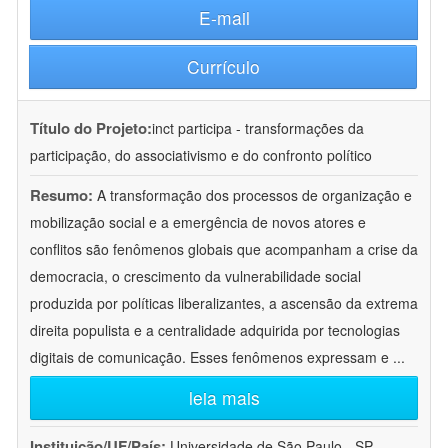
E-mail
Currículo
Título do Projeto:
inct participa - transformações da
participação, do associativismo e do confronto político
Resumo:
A transformação dos processos de organização e
mobilização social e a emergência de novos atores e
conflitos são fenômenos globais que acompanham a crise da
democracia, o crescimento da vulnerabilidade social
produzida por políticas liberalizantes, a ascensão da extrema
direita populista e a centralidade adquirida por tecnologias
digitais de comunicação. Esses fenômenos expressam e
...
leia mais
Instituição/UF/País:
Universidade de São Paulo - SP -