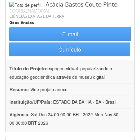
Acácia Bastos Couto Pinto
COORDENADOR(A)
CIÊNCIAS EXATAS E DA TERRA
Geociências
E-mail
Currículo
Título do Projeto:
expogeo virtual: popularizando a
educação geocientífica através de museu digital
Resumo:
Vide projeto anexo
Instituição/UF/País:
ESTADO DA BAHIA - BA - Brasil
Vigência:
Sat Dec 24 00:00:00 BRT 2022-Mon Nov 30
00:00:00 BRT 2026