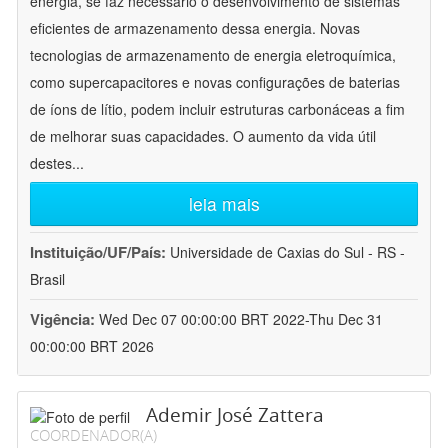
energia, se faz necessário o desenvolvimento de sistemas
eficientes de armazenamento dessa energia. Novas
tecnologias de armazenamento de energia eletroquímica,
como supercapacitores e novas configurações de baterias
de íons de lítio, podem incluir estruturas carbonáceas a fim
de melhorar suas capacidades. O aumento da vida útil
destes
...
leia mais
Instituição/UF/País:
Universidade de Caxias do Sul - RS -
Brasil
Vigência:
Wed Dec 07 00:00:00 BRT 2022-Thu Dec 31
00:00:00 BRT 2026
Ademir José Zattera
COORDENADOR(A)