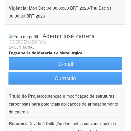
Vigência:
Mon Dec 04 00:00:00 BRT 2023-Thu Dec 31
00:00:00 BRT 2026
Ademir José Zattera
COORDENADOR(A)
ENGENHARIAS
Engenharia de Materiais e Metalúrgica
E-mail
Currículo
Título do Projeto:
obtenção e modificação de estruturas
carbonosas para potenciais aplicações de armazenamento
de energia
Resumo:
Devido à limitação das fontes convencionais de