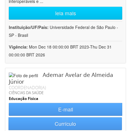
interoperáveis e
...
leia mais
Instituição/UF/País:
Universidade Federal de São Paulo -
SP - Brasil
Vigência:
Mon Dec 18 00:00:00 BRT 2023-Thu Dec 31
00:00:00 BRT 2026
Ademar Avelar de Almeida
Júnior
COORDENADOR(A)
CIÊNCIAS DA SAÚDE
Educação Física
E-mail
Currículo