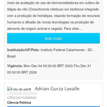
meio da avaliação do uso de biorremediadores em cultivo de
tilápia-do-nilo (Oreochromis niloticus) em bioflocos integrado
com a produção de hortaliças, visando formação de recursos
humanos e difusão de novas tecnologias na produção de
alimento de origem animal e vegetal. Para obte
...
leia mais
Instituição/UF/País:
Instituto Federal Catarinense - SC -
Brasil
Vigência:
Mon Dec 04 00:00:00 BRT 2023-Thu Dec 31
00:00:00 BRT 2026
Adrian Gurza Lavalle
COORDENADOR(A)
CIÊNCIAS HUMANAS
Ciência Política