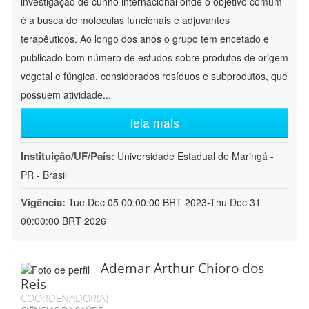
investigação de cunho internacional onde o objetivo comum
é a busca de moléculas funcionais e adjuvantes
terapêuticos. Ao longo dos anos o grupo tem encetado e
publicado bom número de estudos sobre produtos de origem
vegetal e fúngica, considerados resíduos e subprodutos, que
possuem atividade
...
leia mais
Instituição/UF/País:
Universidade Estadual de Maringá -
PR - Brasil
Vigência:
Tue Dec 05 00:00:00 BRT 2023-Thu Dec 31
00:00:00 BRT 2026
Ademar Arthur Chioro dos
Reis
COORDENADOR(A)