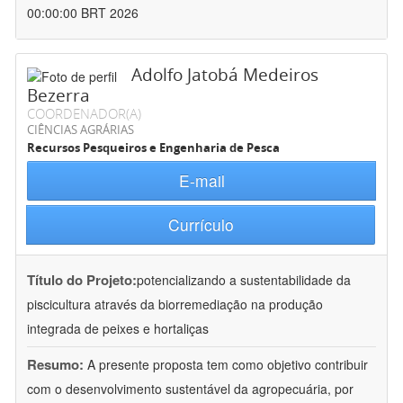
00:00:00 BRT 2026
Adolfo Jatobá Medeiros
Bezerra
COORDENADOR(A)
CIÊNCIAS AGRÁRIAS
Recursos Pesqueiros e Engenharia de Pesca
E-mail
Currículo
Título do Projeto:
potencializando a sustentabilidade da
piscicultura através da biorremediação na produção
integrada de peixes e hortaliças
Resumo:
A presente proposta tem como objetivo contribuir
com o desenvolvimento sustentável da agropecuária, por