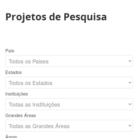
Projetos de Pesquisa
País
Estados
Instituições
Grandes Áreas
Áreas