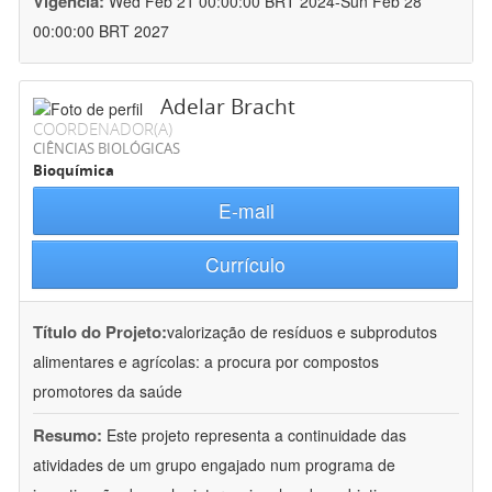
Vigência:
Wed Feb 21 00:00:00 BRT 2024-Sun Feb 28
00:00:00 BRT 2027
Adelar Bracht
COORDENADOR(A)
CIÊNCIAS BIOLÓGICAS
Bioquímica
E-mail
Currículo
Título do Projeto:
valorização de resíduos e subprodutos
alimentares e agrícolas: a procura por compostos
promotores da saúde
Resumo:
Este projeto representa a continuidade das
atividades de um grupo engajado num programa de