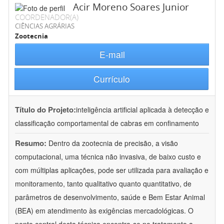
Acir Moreno Soares Junior
COORDENADOR(A)
CIÊNCIAS AGRÁRIAS
Zootecnia
E-mail
Currículo
Título do Projeto:
inteligência artificial aplicada à detecção e
classificação comportamental de cabras em confinamento
Resumo:
Dentro da zootecnia de precisão, a visão
computacional, uma técnica não invasiva, de baixo custo e
com múltiplas aplicações, pode ser utilizada para avaliação e
monitoramento, tanto qualitativo quanto quantitativo, de
parâmetros de desenvolvimento, saúde e Bem Estar Animal
(BEA) em atendimento às exigências mercadológicas. O