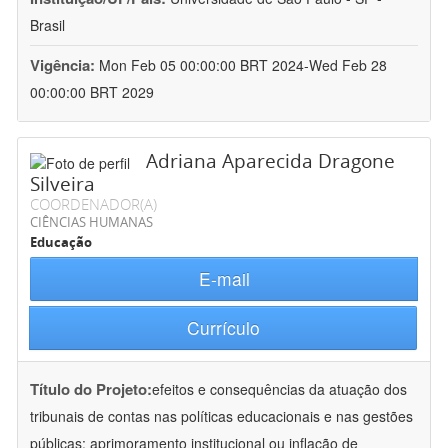
Brasil
Vigência:
Mon Feb 05 00:00:00 BRT 2024-Wed Feb 28
00:00:00 BRT 2029
Adriana Aparecida Dragone
Silveira
COORDENADOR(A)
CIÊNCIAS HUMANAS
Educação
E-mail
Currículo
Título do Projeto:
efeitos e consequências da atuação dos
tribunais de contas nas políticas educacionais e nas gestões
públicas: aprimoramento institucional ou inflação de