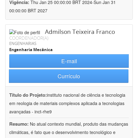
Vigência:
Thu Jan 25 00:00:00 BRT 2024-Sun Jan 31
00:00:00 BRT 2027
Admilson Teixeira Franco
COORDENADOR(A)
ENGENHARIAS
Engenharia Mecânica
E-mail
Currículo
Título do Projeto:
instituto nacional de ciência e tecnologia
em reologia de materiais complexos aplicada a tecnologias
avançadas - inct-rhe9
Resumo:
No atual contexto mundial, produto das mudanças
climáticas, é fato que o desenvolvimento tecnológico e