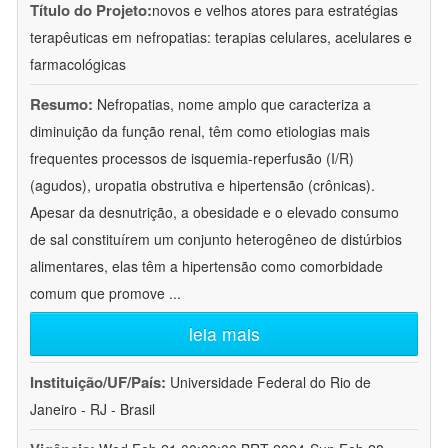
Título do Projeto:
novos e velhos atores para estratégias
terapêuticas em nefropatias: terapias celulares, acelulares e
farmacológicas
Resumo:
Nefropatias, nome amplo que caracteriza a
diminuição da função renal, têm como etiologias mais
frequentes processos de isquemia-reperfusão (I/R)
(agudos), uropatia obstrutiva e hipertensão (crônicas).
Apesar da desnutrição, a obesidade e o elevado consumo
de sal constituírem um conjunto heterogêneo de distúrbios
alimentares, elas têm a hipertensão como comorbidade
comum que promove
...
leia mais
Instituição/UF/País:
Universidade Federal do Rio de
Janeiro - RJ - Brasil