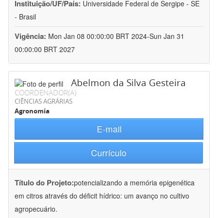
Instituição/UF/País:
Universidade Federal de Sergipe - SE
- Brasil
Vigência:
Mon Jan 08 00:00:00 BRT 2024-Sun Jan 31
00:00:00 BRT 2027
Abelmon da Silva Gesteira
COORDENADOR(A)
CIÊNCIAS AGRÁRIAS
Agronomia
E-mail
Currículo
Título do Projeto:
potencializando a memória epigenética
em citros através do déficit hídrico: um avanço no cultivo
agropecuário.