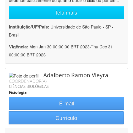
depende basicamente do quanto durar o ciclo do petróle
...
leia mais
Instituição/UF/País:
Universidade de São Paulo - SP -
Brasil
Vigência:
Mon Jan 30 00:00:00 BRT 2023-Thu Dec 31
00:00:00 BRT 2026
Adalberto Ramon Vieyra
COORDENADOR(A)
CIÊNCIAS BIOLÓGICAS
Fisiologia
E-mail
Currículo