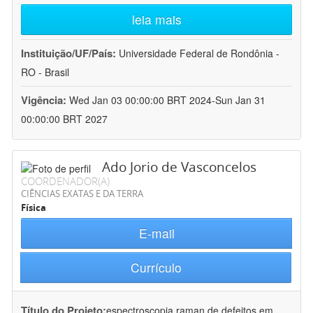
leia mais
Instituição/UF/País:
Universidade Federal de Rondônia -
RO - Brasil
Vigência:
Wed Jan 03 00:00:00 BRT 2024-Sun Jan 31
00:00:00 BRT 2027
Ado Jorio de Vasconcelos
COORDENADOR(A)
CIÊNCIAS EXATAS E DA TERRA
Física
E-mail
Currículo
Título do Projeto:
espectroscopia raman de defeitos em