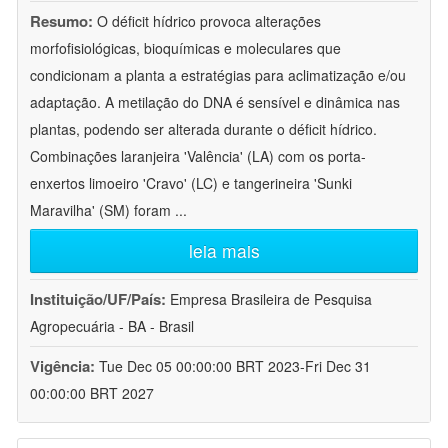
Resumo:
O déficit hídrico provoca alterações
morfofisiológicas, bioquímicas e moleculares que
condicionam a planta a estratégias para aclimatização e/ou
adaptação. A metilação do DNA é sensível e dinâmica nas
plantas, podendo ser alterada durante o déficit hídrico.
Combinações laranjeira 'Valência' (LA) com os porta-
enxertos limoeiro 'Cravo' (LC) e tangerineira 'Sunki
Maravilha' (SM) foram
...
leia mais
Instituição/UF/País:
Empresa Brasileira de Pesquisa
Agropecuária - BA - Brasil
Vigência:
Tue Dec 05 00:00:00 BRT 2023-Fri Dec 31
00:00:00 BRT 2027