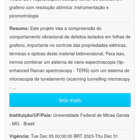
grafeno com resolução atômica: instrumentação e
picometrologia
Resumo:
Este projeto visa a compreensão do
comportamento vibracional de defeitos isolados em folhas de
grafeno, importante no controle das propriedades elétricas,
térmicas e ópticas deste material bidimensional. Para isso,
iremos combinar um sistema de nano-espectroscopia (tip-
enhanced Raman spectroscopy - TERS) com um sistema de
microscopia de tunelamento (scanning tunnelling microscopy
-
...
leia mais
Instituição/UF/País:
Universidade Federal de Minas Gerais
- MG - Brasil
Vigência:
Tue Dec 05 00:00:00 BRT 2023-Thu Dec 31