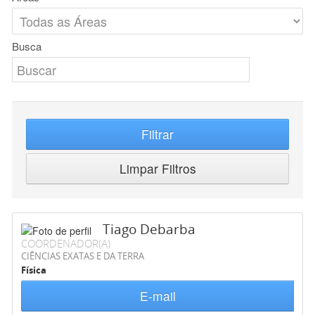
Busca
Filtrar
Limpar Filtros
Tiago Debarba
COORDENADOR(A)
CIÊNCIAS EXATAS E DA TERRA
Física
E-mail