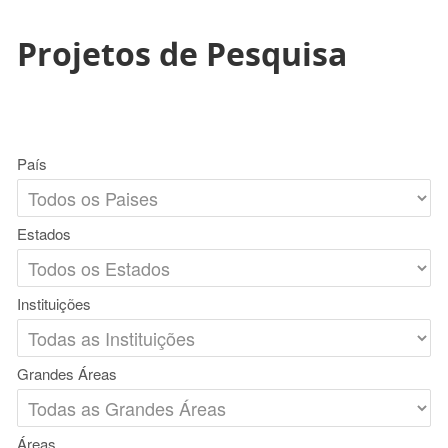
Projetos de Pesquisa
País
Estados
Instituições
Grandes Áreas
Áreas