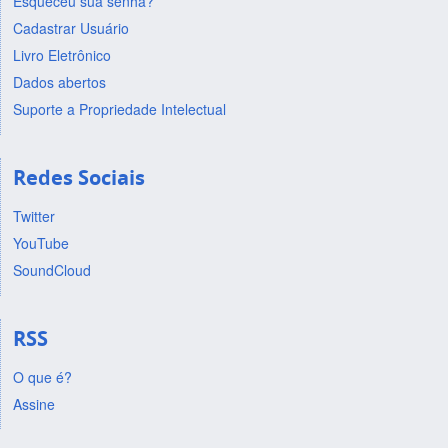
Esqueceu sua senha?
Cadastrar Usuário
Livro Eletrônico
Dados abertos
Suporte a Propriedade Intelectual
Redes Sociais
Twitter
YouTube
SoundCloud
RSS
O que é?
Assine