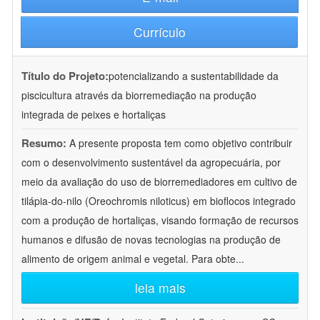
Currículo
Título do Projeto:
potencializando a sustentabilidade da
piscicultura através da biorremediação na produção
integrada de peixes e hortaliças
Resumo:
A presente proposta tem como objetivo contribuir
com o desenvolvimento sustentável da agropecuária, por
meio da avaliação do uso de biorremediadores em cultivo de
tilápia-do-nilo (Oreochromis niloticus) em bioflocos integrado
com a produção de hortaliças, visando formação de recursos
humanos e difusão de novas tecnologias na produção de
alimento de origem animal e vegetal. Para obte
...
leia mais