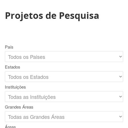
Projetos de Pesquisa
País
Estados
Instituições
Grandes Áreas
Áreas