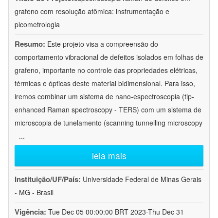
grafeno com resolução atômica: instrumentação e
picometrologia
Resumo:
Este projeto visa a compreensão do
comportamento vibracional de defeitos isolados em folhas de
grafeno, importante no controle das propriedades elétricas,
térmicas e ópticas deste material bidimensional. Para isso,
iremos combinar um sistema de nano-espectroscopia (tip-
enhanced Raman spectroscopy - TERS) com um sistema de
microscopia de tunelamento (scanning tunnelling microscopy
-
...
leia mais
Instituição/UF/País:
Universidade Federal de Minas Gerais
- MG - Brasil
Vigência:
Tue Dec 05 00:00:00 BRT 2023-Thu Dec 31