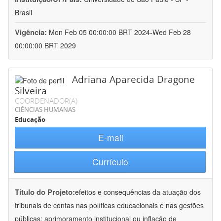
Brasil
Vigência:
Mon Feb 05 00:00:00 BRT 2024-Wed Feb 28
00:00:00 BRT 2029
Adriana Aparecida Dragone
Silveira
COORDENADOR(A)
CIÊNCIAS HUMANAS
Educação
E-mail
Currículo
Título do Projeto:
efeitos e consequências da atuação dos
tribunais de contas nas políticas educacionais e nas gestões
públicas: aprimoramento institucional ou inflação de