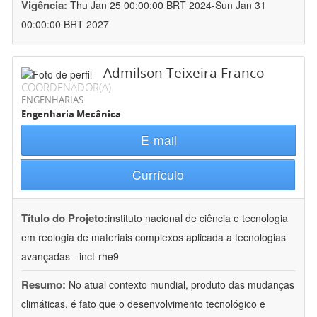
Vigência:
Thu Jan 25 00:00:00 BRT 2024-Sun Jan 31
00:00:00 BRT 2027
Admilson Teixeira Franco
COORDENADOR(A)
ENGENHARIAS
Engenharia Mecânica
E-mail
Currículo
Título do Projeto:
instituto nacional de ciência e tecnologia
em reologia de materiais complexos aplicada a tecnologias
avançadas - inct-rhe9
Resumo:
No atual contexto mundial, produto das mudanças
climáticas, é fato que o desenvolvimento tecnológico e