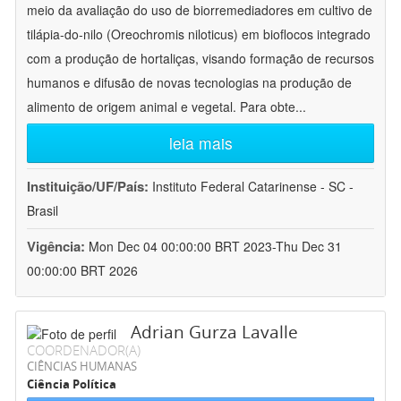
meio da avaliação do uso de biorremediadores em cultivo de
tilápia-do-nilo (Oreochromis niloticus) em bioflocos integrado
com a produção de hortaliças, visando formação de recursos
humanos e difusão de novas tecnologias na produção de
alimento de origem animal e vegetal. Para obte
...
leia mais
Instituição/UF/País:
Instituto Federal Catarinense - SC -
Brasil
Vigência:
Mon Dec 04 00:00:00 BRT 2023-Thu Dec 31
00:00:00 BRT 2026
Adrian Gurza Lavalle
COORDENADOR(A)
CIÊNCIAS HUMANAS
Ciência Política