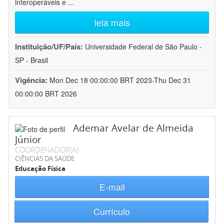
interoperáveis e
...
leia mais
Instituição/UF/País:
Universidade Federal de São Paulo -
SP - Brasil
Vigência:
Mon Dec 18 00:00:00 BRT 2023-Thu Dec 31
00:00:00 BRT 2026
Ademar Avelar de Almeida
Júnior
COORDENADOR(A)
CIÊNCIAS DA SAÚDE
Educação Física
E-mail
Currículo