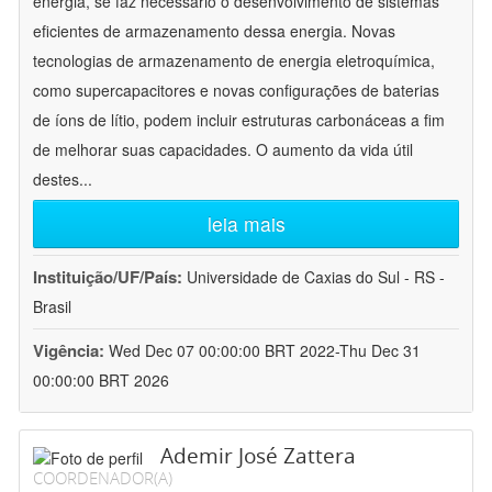
energia, se faz necessário o desenvolvimento de sistemas
eficientes de armazenamento dessa energia. Novas
tecnologias de armazenamento de energia eletroquímica,
como supercapacitores e novas configurações de baterias
de íons de lítio, podem incluir estruturas carbonáceas a fim
de melhorar suas capacidades. O aumento da vida útil
destes
...
leia mais
Instituição/UF/País:
Universidade de Caxias do Sul - RS -
Brasil
Vigência:
Wed Dec 07 00:00:00 BRT 2022-Thu Dec 31
00:00:00 BRT 2026
Ademir José Zattera
COORDENADOR(A)