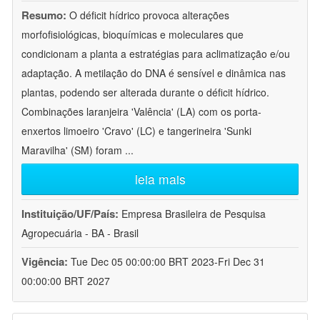
Resumo:
O déficit hídrico provoca alterações
morfofisiológicas, bioquímicas e moleculares que
condicionam a planta a estratégias para aclimatização e/ou
adaptação. A metilação do DNA é sensível e dinâmica nas
plantas, podendo ser alterada durante o déficit hídrico.
Combinações laranjeira 'Valência' (LA) com os porta-
enxertos limoeiro 'Cravo' (LC) e tangerineira 'Sunki
Maravilha' (SM) foram
...
leia mais
Instituição/UF/País:
Empresa Brasileira de Pesquisa
Agropecuária - BA - Brasil
Vigência:
Tue Dec 05 00:00:00 BRT 2023-Fri Dec 31
00:00:00 BRT 2027