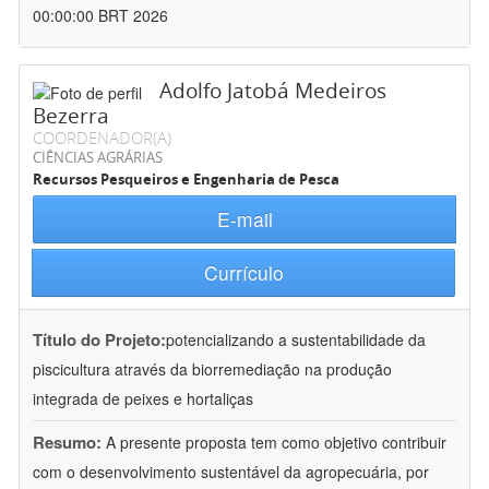
00:00:00 BRT 2026
Adolfo Jatobá Medeiros
Bezerra
COORDENADOR(A)
CIÊNCIAS AGRÁRIAS
Recursos Pesqueiros e Engenharia de Pesca
E-mail
Currículo
Título do Projeto:
potencializando a sustentabilidade da
piscicultura através da biorremediação na produção
integrada de peixes e hortaliças
Resumo:
A presente proposta tem como objetivo contribuir
com o desenvolvimento sustentável da agropecuária, por