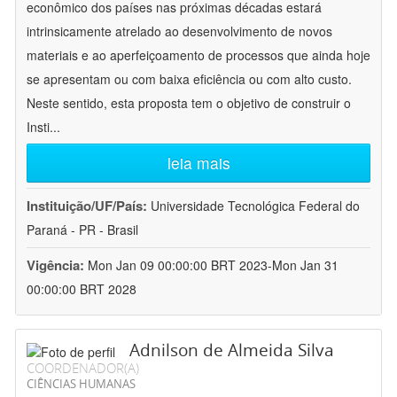
econômico dos países nas próximas décadas estará
intrinsicamente atrelado ao desenvolvimento de novos
materiais e ao aperfeiçoamento de processos que ainda hoje
se apresentam ou com baixa eficiência ou com alto custo.
Neste sentido, esta proposta tem o objetivo de construir o
Insti
...
leia mais
Instituição/UF/País:
Universidade Tecnológica Federal do
Paraná - PR - Brasil
Vigência:
Mon Jan 09 00:00:00 BRT 2023-Mon Jan 31
00:00:00 BRT 2028
Adnilson de Almeida Silva
COORDENADOR(A)
CIÊNCIAS HUMANAS