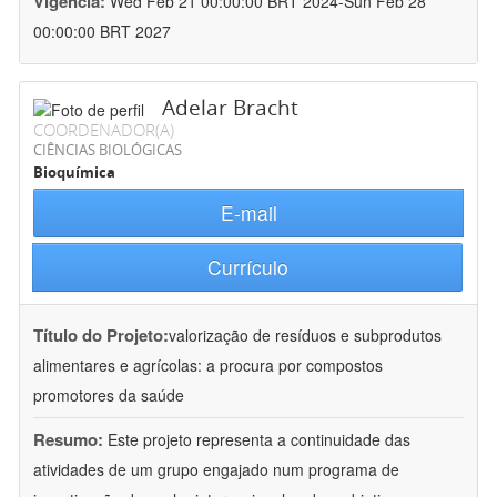
Vigência:
Wed Feb 21 00:00:00 BRT 2024-Sun Feb 28
00:00:00 BRT 2027
Adelar Bracht
COORDENADOR(A)
CIÊNCIAS BIOLÓGICAS
Bioquímica
E-mail
Currículo
Título do Projeto:
valorização de resíduos e subprodutos
alimentares e agrícolas: a procura por compostos
promotores da saúde
Resumo:
Este projeto representa a continuidade das
atividades de um grupo engajado num programa de