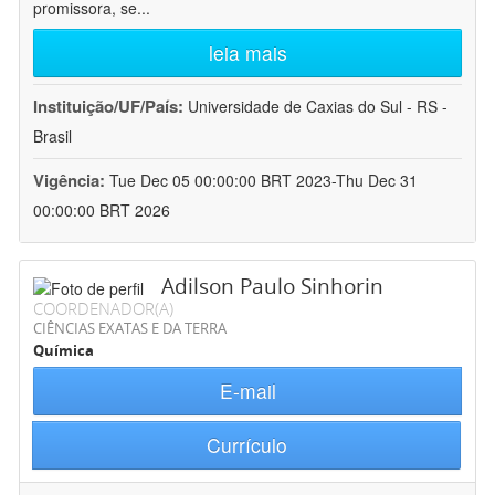
promissora, se
...
leia mais
Instituição/UF/País:
Universidade de Caxias do Sul - RS -
Brasil
Vigência:
Tue Dec 05 00:00:00 BRT 2023-Thu Dec 31
00:00:00 BRT 2026
Adilson Paulo Sinhorin
COORDENADOR(A)
CIÊNCIAS EXATAS E DA TERRA
Química
E-mail
Currículo