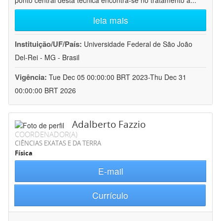
ponto central desta técnica encontra-se no tratamento a
...
leia mais
Instituição/UF/País:
Universidade Federal de São João
Del-Rei - MG - Brasil
Vigência:
Tue Dec 05 00:00:00 BRT 2023-Thu Dec 31
00:00:00 BRT 2026
Adalberto Fazzio
COORDENADOR(A)
CIÊNCIAS EXATAS E DA TERRA
Física
E-mail
Currículo