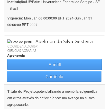
Instituição/UF/País:
Universidade Federal de Sergipe - SE
- Brasil
Vigência:
Mon Jan 08 00:00:00 BRT 2024-Sun Jan 31
00:00:00 BRT 2027
Abelmon da Silva Gesteira
COORDENADOR(A)
CIÊNCIAS AGRÁRIAS
Agronomia
E-mail
Currículo
Título do Projeto:
potencializando a memória epigenética
em citros através do déficit hídrico: um avanço no cultivo
agropecuário.