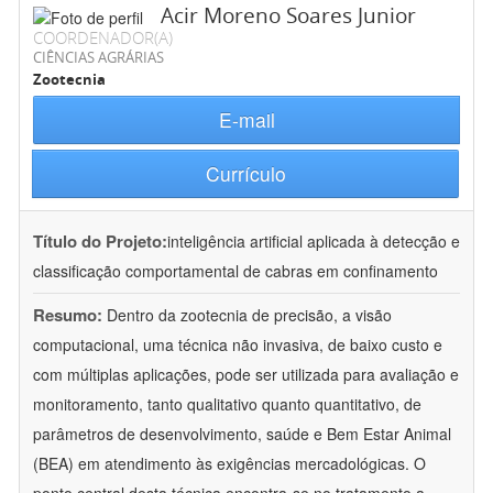
Acir Moreno Soares Junior
COORDENADOR(A)
CIÊNCIAS AGRÁRIAS
Zootecnia
E-mail
Currículo
Título do Projeto:
inteligência artificial aplicada à detecção e
classificação comportamental de cabras em confinamento
Resumo:
Dentro da zootecnia de precisão, a visão
computacional, uma técnica não invasiva, de baixo custo e
com múltiplas aplicações, pode ser utilizada para avaliação e
monitoramento, tanto qualitativo quanto quantitativo, de
parâmetros de desenvolvimento, saúde e Bem Estar Animal
(BEA) em atendimento às exigências mercadológicas. O