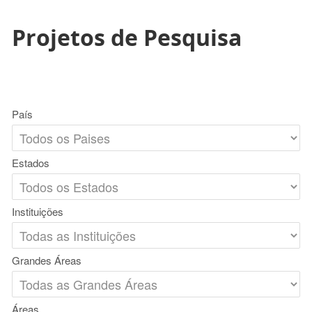
Projetos de Pesquisa
País
Estados
Instituições
Grandes Áreas
Áreas