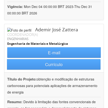
Vigência:
Mon Dec 04 00:00:00 BRT 2023-Thu Dec 31
00:00:00 BRT 2026
Ademir José Zattera
COORDENADOR(A)
ENGENHARIAS
Engenharia de Materiais e Metalúrgica
E-mail
Currículo
Título do Projeto:
obtenção e modificação de estruturas
carbonosas para potenciais aplicações de armazenamento
de energia
Resumo:
Devido à limitação das fontes convencionais de