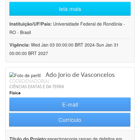
leia mais
Instituição/UF/País:
Universidade Federal de Rondônia -
RO - Brasil
Vigência:
Wed Jan 03 00:00:00 BRT 2024-Sun Jan 31
00:00:00 BRT 2027
Ado Jorio de Vasconcelos
COORDENADOR(A)
CIÊNCIAS EXATAS E DA TERRA
Física
E-mail
Currículo
Título do Projeto:
espectroscopia raman de defeitos em