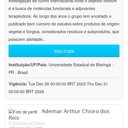
investigação de cunho internacional onde o objetivo comum
é a busca de moléculas funcionais e adjuvantes
terapêuticos. Ao longo dos anos o grupo tem encetado e
publicado bom número de estudos sobre produtos de origem
vegetal e fúngica, considerados resíduos e subprodutos, que
possuem atividade
...
leia mais
Instituição/UF/País:
Universidade Estadual de Maringá -
PR - Brasil
Vigência:
Tue Dec 05 00:00:00 BRT 2023-Thu Dec 31
00:00:00 BRT 2026
Ademar Arthur Chioro dos
Reis
COORDENADOR(A)