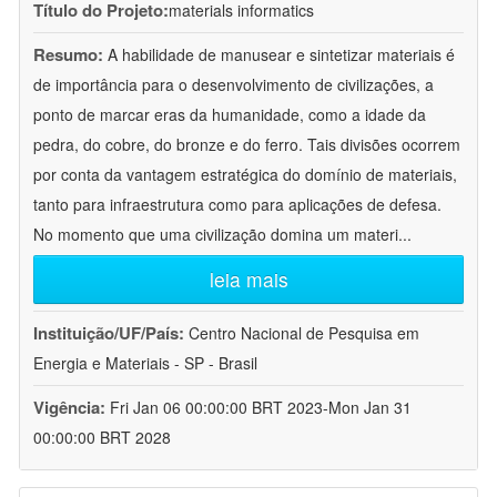
Título do Projeto:
materials informatics
Resumo:
A habilidade de manusear e sintetizar materiais é
de importância para o desenvolvimento de civilizações, a
ponto de marcar eras da humanidade, como a idade da
pedra, do cobre, do bronze e do ferro. Tais divisões ocorrem
por conta da vantagem estratégica do domínio de materiais,
tanto para infraestrutura como para aplicações de defesa.
No momento que uma civilização domina um materi
...
leia mais
Instituição/UF/País:
Centro Nacional de Pesquisa em
Energia e Materiais - SP - Brasil
Vigência:
Fri Jan 06 00:00:00 BRT 2023-Mon Jan 31
00:00:00 BRT 2028