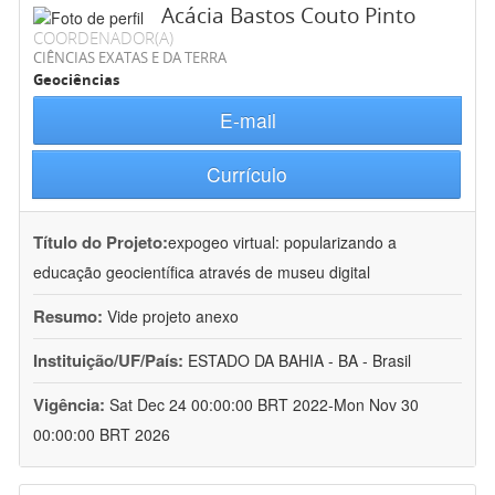
Acácia Bastos Couto Pinto
COORDENADOR(A)
CIÊNCIAS EXATAS E DA TERRA
Geociências
E-mail
Currículo
Título do Projeto:
expogeo virtual: popularizando a
educação geocientífica através de museu digital
Resumo:
Vide projeto anexo
Instituição/UF/País:
ESTADO DA BAHIA - BA - Brasil
Vigência:
Sat Dec 24 00:00:00 BRT 2022-Mon Nov 30
00:00:00 BRT 2026