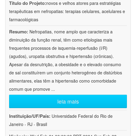
Título do Projeto:
novos e velhos atores para estratégias
terapêuticas em nefropatias: terapias celulares, acelulares e
farmacológicas
Resumo:
Nefropatias, nome amplo que caracteriza a
diminuição da função renal, têm como etiologias mais
frequentes processos de isquemia-reperfusão (I/R)
(agudos), uropatia obstrutiva e hipertensão (crônicas).
Apesar da desnutrição, a obesidade e o elevado consumo
de sal constituírem um conjunto heterogêneo de distúrbios
alimentares, elas têm a hipertensão como comorbidade
comum que promove
...
leia mais
Instituição/UF/País:
Universidade Federal do Rio de
Janeiro - RJ - Brasil