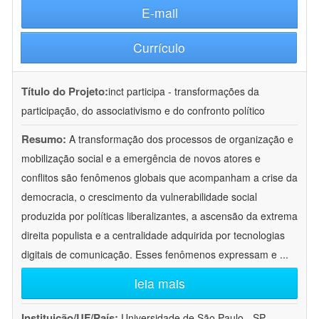
E-mail
Currículo
Título do Projeto:
inct participa - transformações da
participação, do associativismo e do confronto político
Resumo:
A transformação dos processos de organização e
mobilização social e a emergência de novos atores e
conflitos são fenômenos globais que acompanham a crise da
democracia, o crescimento da vulnerabilidade social
produzida por políticas liberalizantes, a ascensão da extrema
direita populista e a centralidade adquirida por tecnologias
digitais de comunicação. Esses fenômenos expressam e
...
leia mais
Instituição/UF/País:
Universidade de São Paulo - SP -