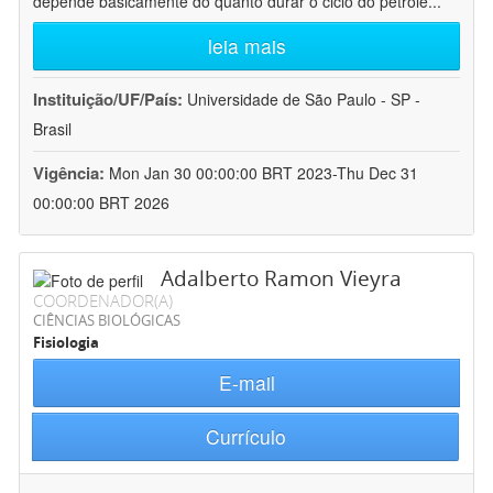
depende basicamente do quanto durar o ciclo do petróle
...
leia mais
Instituição/UF/País:
Universidade de São Paulo - SP -
Brasil
Vigência:
Mon Jan 30 00:00:00 BRT 2023-Thu Dec 31
00:00:00 BRT 2026
Adalberto Ramon Vieyra
COORDENADOR(A)
CIÊNCIAS BIOLÓGICAS
Fisiologia
E-mail
Currículo