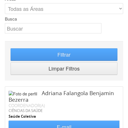
Busca
Filtrar
Limpar Filtros
Adriana Falangola Benjamin
Bezerra
COORDENADOR(A)
CIÊNCIAS DA SAÚDE
Saúde Coletiva
E-mail