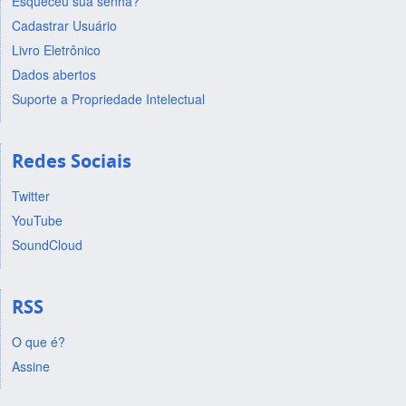
Esqueceu sua senha?
Cadastrar Usuário
Livro Eletrônico
Dados abertos
Suporte a Propriedade Intelectual
Redes Sociais
Twitter
YouTube
SoundCloud
RSS
O que é?
Assine