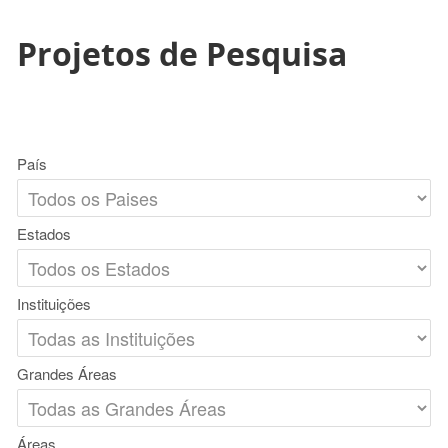
Projetos de Pesquisa
País
Estados
Instituições
Grandes Áreas
Áreas