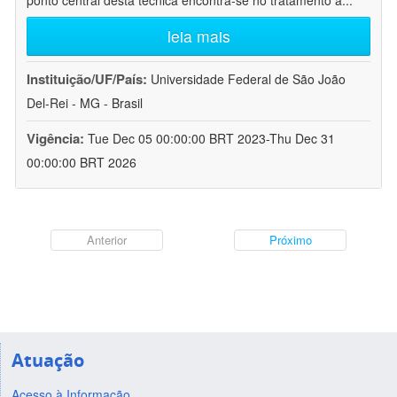
ponto central desta técnica encontra-se no tratamento a
...
leia mais
Instituição/UF/País:
Universidade Federal de São João
Del-Rei - MG - Brasil
Vigência:
Tue Dec 05 00:00:00 BRT 2023-Thu Dec 31
00:00:00 BRT 2026
Anterior
Próximo
Atuação
Acesso à Informação