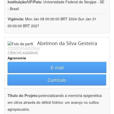
Instituição/UF/País:
Universidade Federal de Sergipe - SE
- Brasil
Vigência:
Mon Jan 08 00:00:00 BRT 2024-Sun Jan 31
00:00:00 BRT 2027
Abelmon da Silva Gesteira
COORDENADOR(A)
CIÊNCIAS AGRÁRIAS
Agronomia
E-mail
Currículo
Título do Projeto:
potencializando a memória epigenética
em citros através do déficit hídrico: um avanço no cultivo
agropecuário.