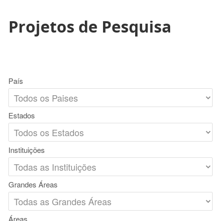
Projetos de Pesquisa
País
Estados
Instituições
Grandes Áreas
Áreas