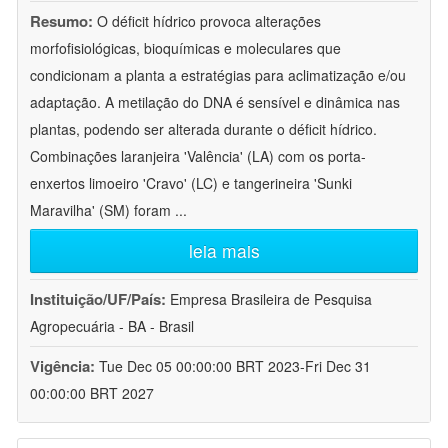
Resumo:
O déficit hídrico provoca alterações
morfofisiológicas, bioquímicas e moleculares que
condicionam a planta a estratégias para aclimatização e/ou
adaptação. A metilação do DNA é sensível e dinâmica nas
plantas, podendo ser alterada durante o déficit hídrico.
Combinações laranjeira 'Valência' (LA) com os porta-
enxertos limoeiro 'Cravo' (LC) e tangerineira 'Sunki
Maravilha' (SM) foram
...
leia mais
Instituição/UF/País:
Empresa Brasileira de Pesquisa
Agropecuária - BA - Brasil
Vigência:
Tue Dec 05 00:00:00 BRT 2023-Fri Dec 31
00:00:00 BRT 2027