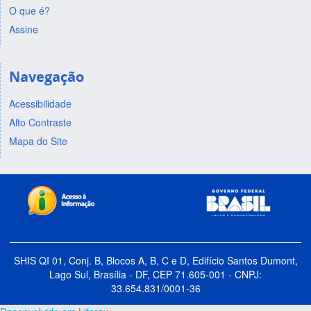
O que é?
Assine
Navegação
Acessibilidade
Alto Contraste
Mapa do Site
SHIS QI 01, Conj. B, Blocos A, B, C e D, Edifício Santos Dumont,
Lago Sul, Brasília - DF, CEP 71.605-001 - CNPJ:
33.654.831/0001-36