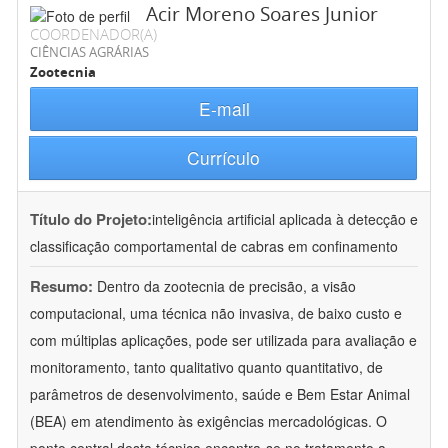
Acir Moreno Soares Junior
COORDENADOR(A)
CIÊNCIAS AGRÁRIAS
Zootecnia
E-mail
Currículo
Título do Projeto:
inteligência artificial aplicada à detecção e
classificação comportamental de cabras em confinamento
Resumo:
Dentro da zootecnia de precisão, a visão
computacional, uma técnica não invasiva, de baixo custo e
com múltiplas aplicações, pode ser utilizada para avaliação e
monitoramento, tanto qualitativo quanto quantitativo, de
parâmetros de desenvolvimento, saúde e Bem Estar Animal
(BEA) em atendimento às exigências mercadológicas. O