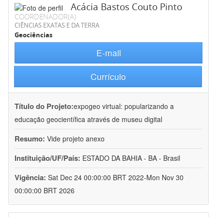
Acácia Bastos Couto Pinto
COORDENADOR(A)
CIÊNCIAS EXATAS E DA TERRA
Geociências
E-mail
Currículo
Título do Projeto:
expogeo virtual: popularizando a
educação geocientífica através de museu digital
Resumo:
Vide projeto anexo
Instituição/UF/País:
ESTADO DA BAHIA - BA - Brasil
Vigência:
Sat Dec 24 00:00:00 BRT 2022-Mon Nov 30
00:00:00 BRT 2026