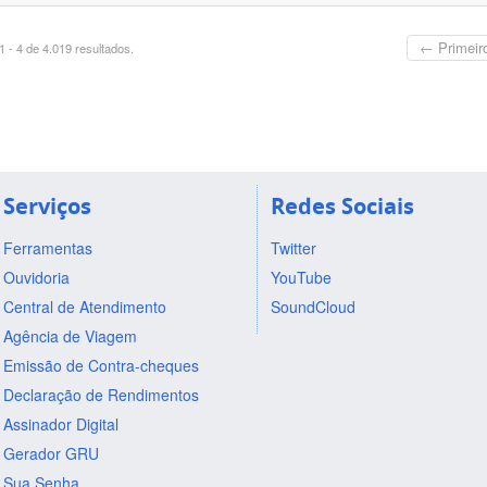
← Primeir
 - 4 de 4.019 resultados.
Serviços
Redes Sociais
Ferramentas
Twitter
Ouvidoria
YouTube
Central de Atendimento
SoundCloud
Agência de Viagem
Emissão de Contra-cheques
Declaração de Rendimentos
Assinador Digital
Gerador GRU
Sua Senha