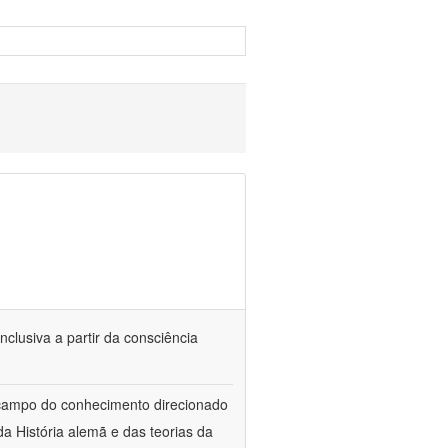
nclusiva a partir da consciência
 campo do conhecimento direcionado
a História alemã e das teorias da