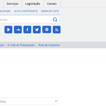
Serviços
Legislação
Canais
BILIDADE
ALTO CONTRASTE
MAPA DO SITE
iços
E-mail do Pesquisador
Área de imprensa