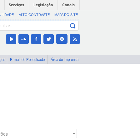
Serviços
Legislação
Canais
BILIDADE
ALTO CONTRASTE
MAPA DO SITE
iços
E-mail do Pesquisador
Área de imprensa