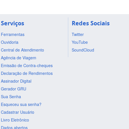
Serviços
Redes Sociais
Ferramentas
Twitter
Ouvidoria
YouTube
Central de Atendimento
SoundCloud
Agência de Viagem
Emissão de Contra-cheques
Declaração de Rendimentos
Assinador Digital
Gerador GRU
Sua Senha
Esqueceu sua senha?
Cadastrar Usuário
Livro Eletrônico
Dados abertos