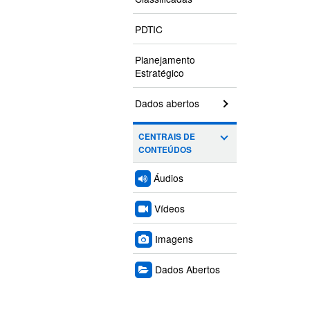
PDTIC
Planejamento
Estratégico
Dados abertos
CENTRAIS DE
CONTEÚDOS
Áudios
Vídeos
Imagens
Dados Abertos