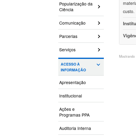
materi
Popularização da
Ciência
custo.
Comunicação
Instit
Vigên
Parcerias
Serviços
Mostrando 1
ACESSO À
INFORMAÇÃO
Apresentação
Institucional
Ações e
Programas PPA
Auditoria Interna