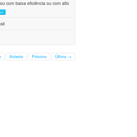
ou com baixa eficiência ou com alto
ais
sil
o
Anterior
Próximo
Último →