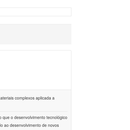
materiais complexos aplicada a
to que o desenvolvimento tecnológico
ado ao desenvolvimento de novos