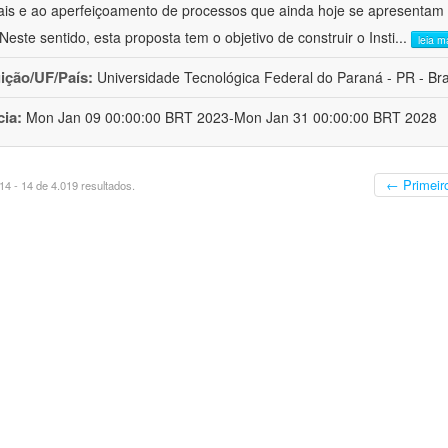
ais e ao aperfeiçoamento de processos que ainda hoje se apresentam 
 Neste sentido, esta proposta tem o objetivo de construir o Insti
...
leia m
uição/UF/País:
Universidade Tecnológica Federal do Paraná - PR - Bra
cia:
Mon Jan 09 00:00:00 BRT 2023-Mon Jan 31 00:00:00 BRT 2028
← Primeir
4 - 14 de 4.019 resultados.