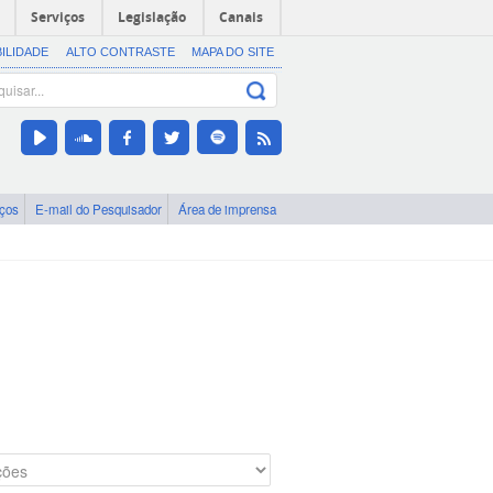
Serviços
Legislação
Canais
BILIDADE
ALTO CONTRASTE
MAPA DO SITE
iços
E-mail do Pesquisador
Área de imprensa