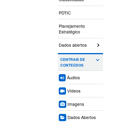
PDTIC
Planejamento
Estratégico
Dados abertos
CENTRAIS DE
CONTEÚDOS
Áudios
Vídeos
Imagens
Dados Abertos