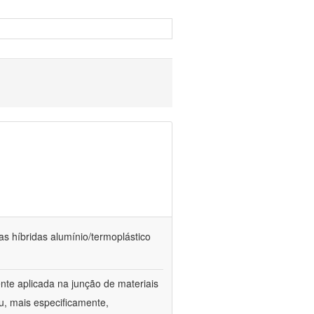
as híbridas alumínio/termoplástico
te aplicada na junção de materiais
u, mais especificamente,