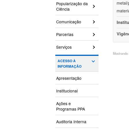
metal/
Popularização da
Ciência
materi
Comunicação
Instit
Vigên
Parcerias
Serviços
Mostrando 3
ACESSO À
INFORMAÇÃO
Apresentação
Institucional
Ações e
Programas PPA
Auditoria Interna