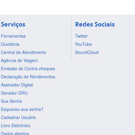
Serviços
Redes Sociais
Ferramentas
Twitter
Ouvidoria
YouTube
Central de Atendimento
SoundCloud
Agência de Viagem
Emissão de Contra-cheques
Declaração de Rendimentos
Assinador Digital
Gerador GRU
Sua Senha
Esqueceu sua senha?
Cadastrar Usuário
Livro Eletrônico
Dados abertos