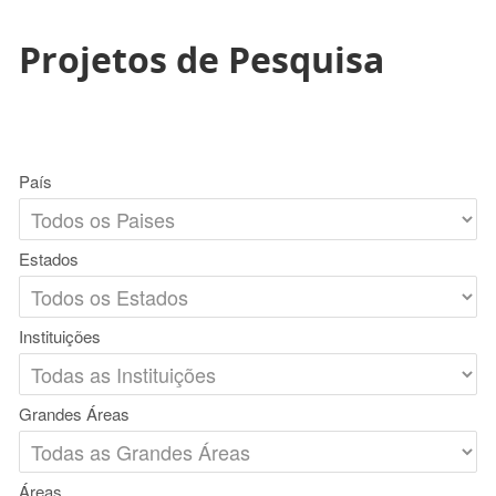
Projetos de Pesquisa
País
Estados
Instituições
Grandes Áreas
Áreas