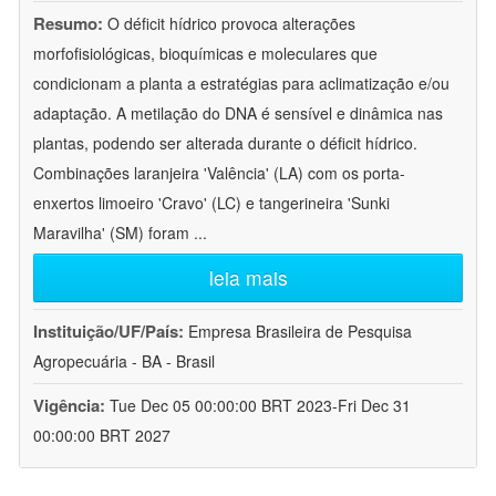
Resumo:
O déficit hídrico provoca alterações
morfofisiológicas, bioquímicas e moleculares que
condicionam a planta a estratégias para aclimatização e/ou
adaptação. A metilação do DNA é sensível e dinâmica nas
plantas, podendo ser alterada durante o déficit hídrico.
Combinações laranjeira 'Valência' (LA) com os porta-
enxertos limoeiro 'Cravo' (LC) e tangerineira 'Sunki
Maravilha' (SM) foram
...
leia mais
Instituição/UF/País:
Empresa Brasileira de Pesquisa
Agropecuária - BA - Brasil
Vigência:
Tue Dec 05 00:00:00 BRT 2023-Fri Dec 31
00:00:00 BRT 2027