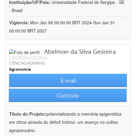
Instituição/UF/País:
Universidade Federal de Sergipe - SE
- Brasil
Vigência:
Mon Jan 08 00:00:00 BRT 2024-Sun Jan 31
00:00:00 BRT 2027
Abelmon da Silva Gesteira
COORDENADOR(A)
CIÊNCIAS AGRÁRIAS
Agronomia
E-mail
Currículo
Título do Projeto:
potencializando a memória epigenética
em citros através do déficit hídrico: um avanço no cultivo
agropecuário.