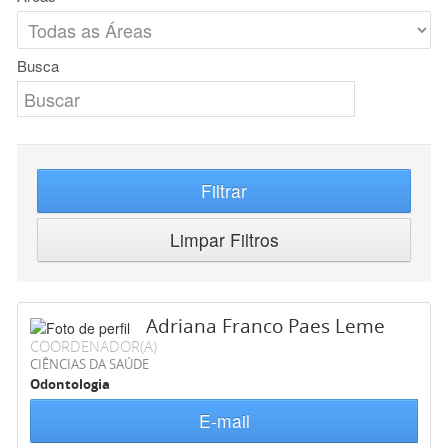
Busca
Filtrar
Limpar Filtros
Adriana Franco Paes Leme
COORDENADOR(A)
CIÊNCIAS DA SAÚDE
Odontologia
E-mail