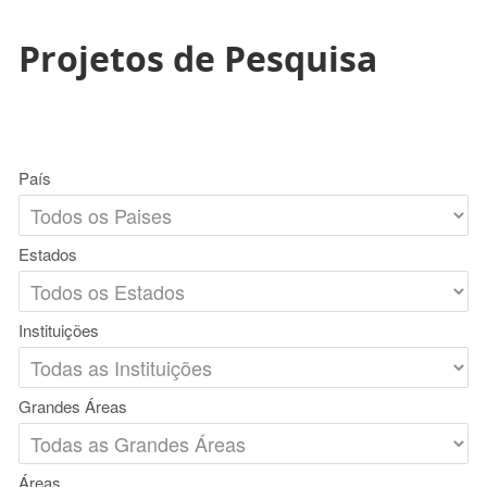
Projetos de Pesquisa
País
Estados
Instituições
Grandes Áreas
Áreas