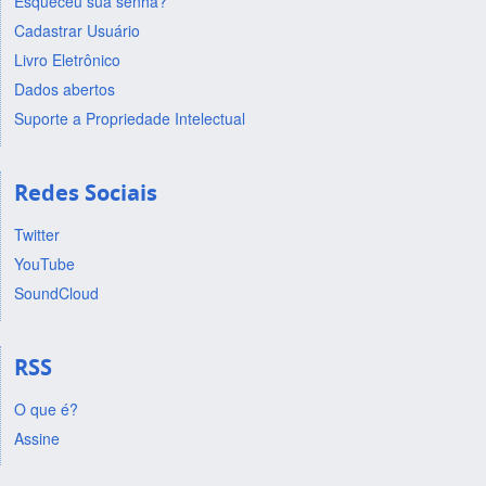
Esqueceu sua senha?
Cadastrar Usuário
Livro Eletrônico
Dados abertos
Suporte a Propriedade Intelectual
Redes Sociais
Twitter
YouTube
SoundCloud
RSS
O que é?
Assine