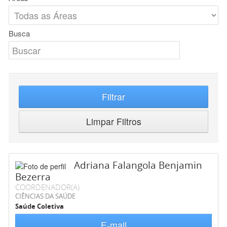
Busca
Filtrar
Limpar Filtros
Adriana Falangola Benjamin
Bezerra
COORDENADOR(A)
CIÊNCIAS DA SAÚDE
Saúde Coletiva
E-mail