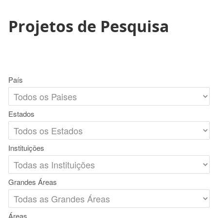
Projetos de Pesquisa
País
Estados
Instituições
Grandes Áreas
Áreas