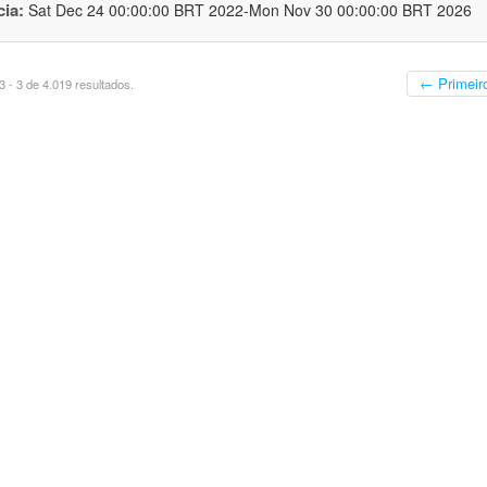
cia:
Sat Dec 24 00:00:00 BRT 2022-Mon Nov 30 00:00:00 BRT 2026
← Primeir
 - 3 de 4.019 resultados.