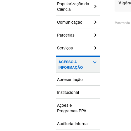
Vigên
Popularização da
Ciência
Comunicação
Mostrando 3
Parcerias
Serviços
ACESSO À
INFORMAÇÃO
Apresentação
Institucional
Ações e
Programas PPA
Auditoria Interna