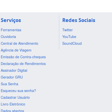
Serviços
Redes Sociais
Ferramentas
Twitter
Ouvidoria
YouTube
Central de Atendimento
SoundCloud
Agência de Viagem
Emissão de Contra-cheques
Declaração de Rendimentos
Assinador Digital
Gerador GRU
Sua Senha
Esqueceu sua senha?
Cadastrar Usuário
Livro Eletrônico
Dados abertos