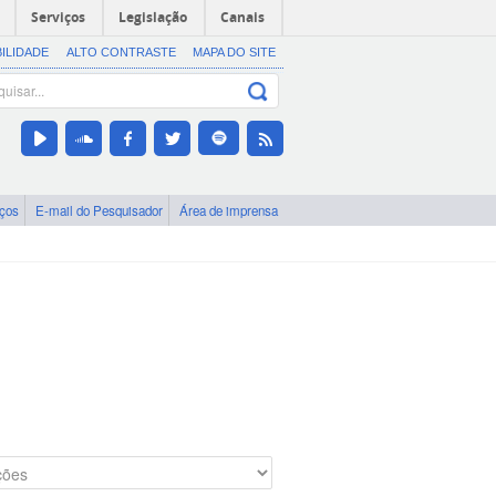
Serviços
Legislação
Canais
BILIDADE
ALTO CONTRASTE
MAPA DO SITE
iços
E-mail do Pesquisador
Área de imprensa