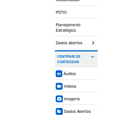
PDTIC
Planejamento
Estratégico
Dados abertos
CENTRAIS DE
CONTEÚDOS
Áudios
Vídeos
Imagens
Dados Abertos