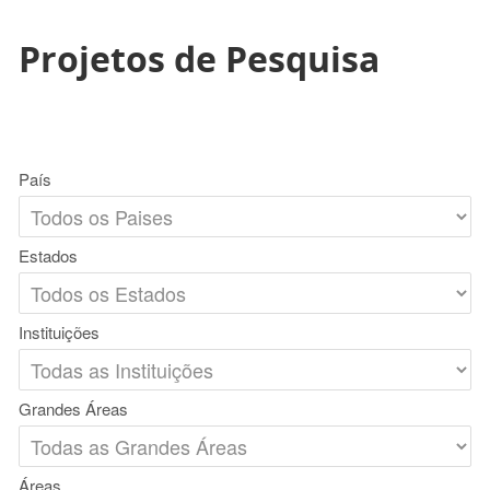
Projetos de Pesquisa
País
Estados
Instituições
Grandes Áreas
Áreas