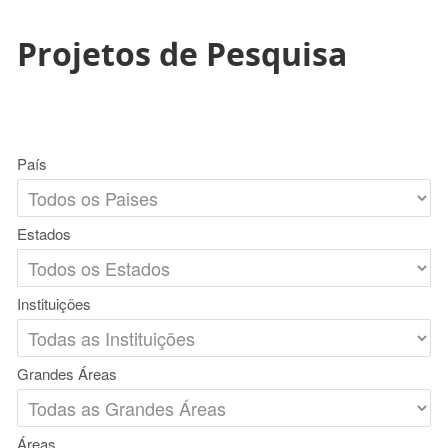
Projetos de Pesquisa
País
Estados
Instituições
Grandes Áreas
Áreas