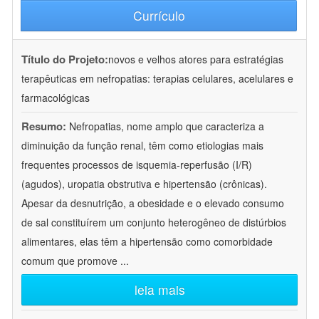
Currículo
Título do Projeto:
novos e velhos atores para estratégias
terapêuticas em nefropatias: terapias celulares, acelulares e
farmacológicas
Resumo:
Nefropatias, nome amplo que caracteriza a
diminuição da função renal, têm como etiologias mais
frequentes processos de isquemia-reperfusão (I/R)
(agudos), uropatia obstrutiva e hipertensão (crônicas).
Apesar da desnutrição, a obesidade e o elevado consumo
de sal constituírem um conjunto heterogêneo de distúrbios
alimentares, elas têm a hipertensão como comorbidade
comum que promove
...
leia mais