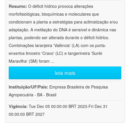
Resumo:
O déficit hídrico provoca alterações
morfofisiológicas, bioquímicas e moleculares que
condicionam a planta a estratégias para aclimatização e/ou
adaptação. A metilação do DNA é sensível e dinâmica nas
plantas, podendo ser alterada durante o déficit hídrico.
Combinações laranjeira 'Valência' (LA) com os porta-
enxertos limoeiro 'Cravo' (LC) e tangerineira 'Sunki
Maravilha' (SM) foram
...
leia mais
Instituição/UF/País:
Empresa Brasileira de Pesquisa
Agropecuária - BA - Brasil
Vigência:
Tue Dec 05 00:00:00 BRT 2023-Fri Dec 31
00:00:00 BRT 2027