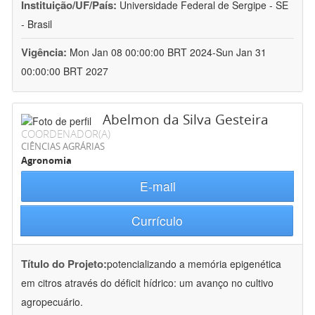
Instituição/UF/País:
Universidade Federal de Sergipe - SE
- Brasil
Vigência:
Mon Jan 08 00:00:00 BRT 2024-Sun Jan 31
00:00:00 BRT 2027
Abelmon da Silva Gesteira
COORDENADOR(A)
CIÊNCIAS AGRÁRIAS
Agronomia
E-mail
Currículo
Título do Projeto:
potencializando a memória epigenética
em citros através do déficit hídrico: um avanço no cultivo
agropecuário.