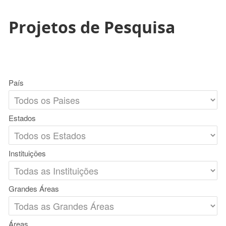
Projetos de Pesquisa
País
Estados
Instituições
Grandes Áreas
Áreas