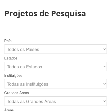
Projetos de Pesquisa
País
Estados
Instituições
Grandes Áreas
Áreas