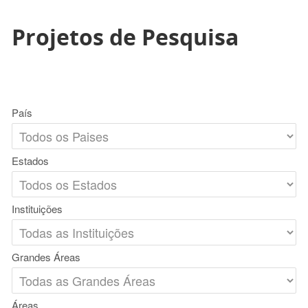
Projetos de Pesquisa
País
Estados
Instituições
Grandes Áreas
Áreas