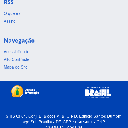
RSS
O que é?
Assine
Navegação
Acessibilidade
Alto Contraste
Mapa do Site
SHIS QI 01, Conj. B, Blocos A, B, C e D, Edifício Santos Dumont,
Lago Sul, Brasília - DF, CEP 71.605-001 - CNPJ:
33.654.831/0001-36