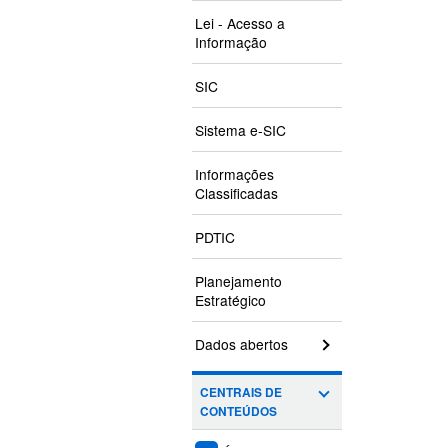
Lei - Acesso a
Informação
SIC
Sistema e-SIC
Informações
Classificadas
PDTIC
Planejamento
Estratégico
Dados abertos
CENTRAIS DE
CONTEÚDOS