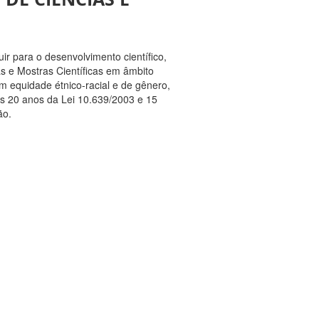
ir para o desenvolvimento científico,
as e Mostras Científicas em âmbito
om equidade étnico-racial e de gênero,
s 20 anos da Lei 10.639/2003 e 15
ão.