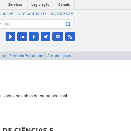
Serviços
Legislação
Canais
BILIDADE
ALTO CONTRASTE
MAPA DO SITE
iços
E-mail do Pesquisador
Área de imprensa
nizadas nas abas do menu principal
DE CIÊNCIAS E