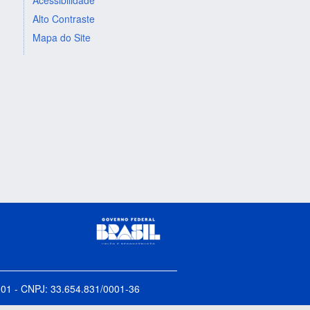
Alto Contraste
Mapa do Site
5-001 - CNPJ: 33.654.831/0001-36