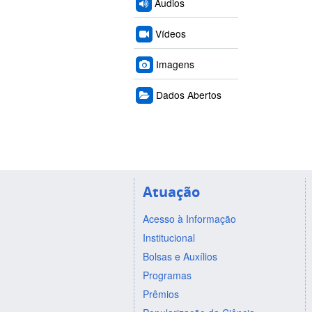
Áudios
Vídeos
Imagens
Dados Abertos
Atuação
Acesso à Informação
Institucional
Bolsas e Auxílios
Programas
Prêmios