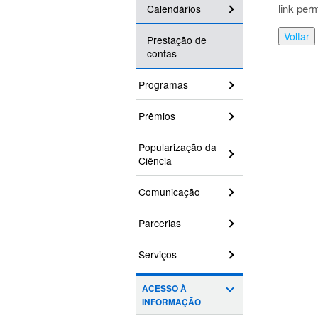
link per
Calendários
Voltar
Prestação de
contas
Programas
Prêmios
Popularização da
Ciência
Comunicação
Parcerias
Serviços
ACESSO À
INFORMAÇÃO