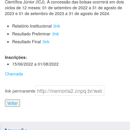
Científica Júnior (ICJ). A concessão das bolsas ocorrerá em dois
ciclos de 12 meses: 01 de setembro de 2022 a 31 de agosto de
2023 e 01 de setembro de 2023 a 31 de agosto de 2024.
Relatório Institucional :
link
Resultado Preliminar :
link
Resultado Final :
link
Inscrições:
15/06/2022 a 01/08/2022
Chamada
link permanente
Voltar