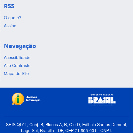
RSS
O que é?
Assine
Navegação
Acessibilidade
Alto Contraste
Mapa do Site
SHIS QI 01, Conj. B, Blocos A, B, C e D, Edifício Santos Dumont,
Lago Sul, Brasília - DF, CEP 71.605-001 - CNPJ: