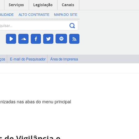
Serviços
Legislação
Canais
BILIDADE
ALTO CONTRASTE
MAPA DO SITE
iços
E-mail do Pesquisador
Área de imprensa
nizadas nas abas do menu principal
de Vigilância e