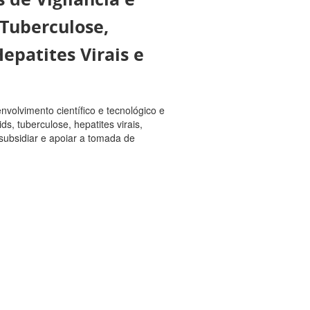
 Tuberculose,
epatites Virais e
nvolvimento científico e tecnológico e
s, tuberculose, hepatites virais,
subsidiar e apoiar a tomada de