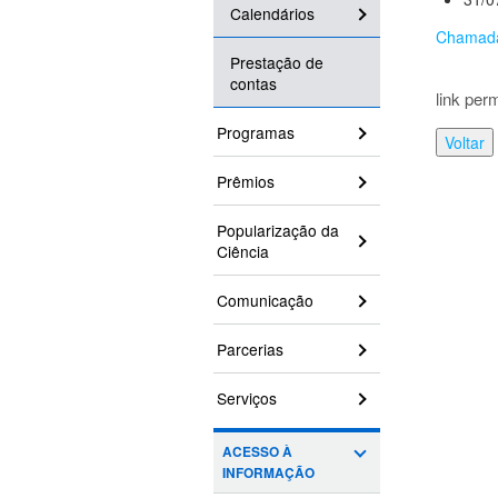
Calendários
Chamad
Prestação de
contas
link per
Programas
Voltar
Prêmios
Popularização da
Ciência
Comunicação
Parcerias
Serviços
ACESSO À
INFORMAÇÃO