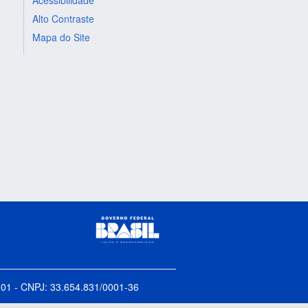
Alto Contraste
Mapa do Site
5-001 - CNPJ: 33.654.831/0001-36