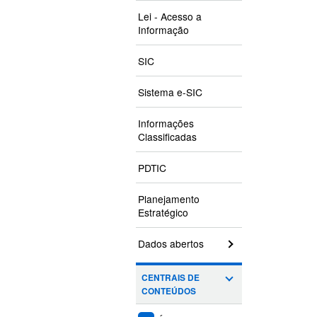
Lei - Acesso a
Informação
SIC
Sistema e-SIC
Informações
Classificadas
PDTIC
Planejamento
Estratégico
Dados abertos
CENTRAIS DE
CONTEÚDOS