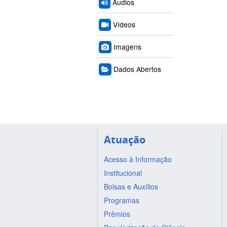
Áudios
Vídeos
Imagens
Dados Abertos
Atuação
Acesso à Informação
Institucional
Bolsas e Auxílios
Programas
Prêmios