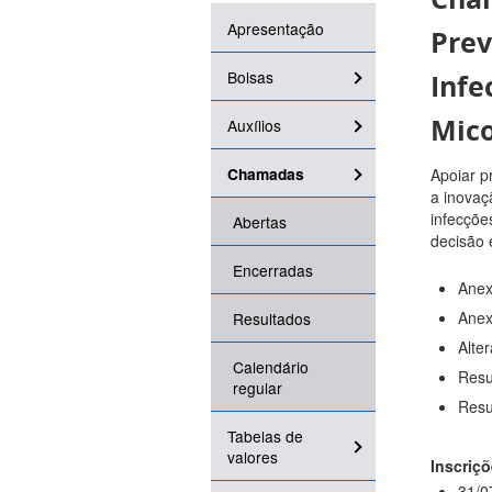
Apresentação
Prev
Bolsas
Infe
Mic
Auxílios
Chamadas
Apoiar p
a inovaç
infecçõe
Abertas
decisão 
Encerradas
Anex
Anex
Resultados
Alte
Calendário
Resu
regular
Resu
Tabelas de
valores
Inscriçõ
31/0